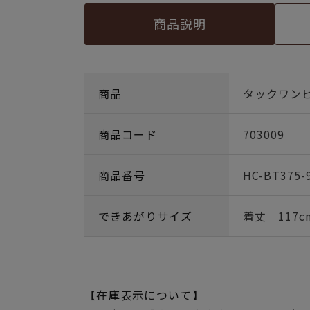
商品説明
商品
タックワン
商品コード
703009
商品番号
HC-BT375-
できあがりサイズ
着丈 117c
【在庫表示について】