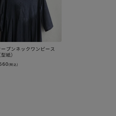
オープンネックワンピース
（型紙）
660
(税込)