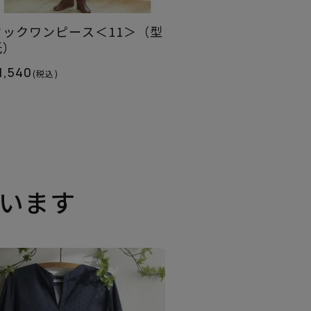
タックワンピース＜11＞（型
紙）
1,540
(税込)
います