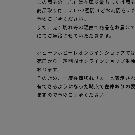
この商品の「△」は在庫少量もしくは商
商品取り寄せに1～2週間ほどお時間をい
予めご了承ください。
また、売り切れ等の理由で商品をお届け
にてご連絡させていただきます。
ホビーラホビーレオンラインショップでは
売日から一定期間オンラインショップ単
おります。
そのため、
一度在庫切れ「×」と表示さ
有できるようになった時点で在庫ありの
ます
ので予めご了承ください。