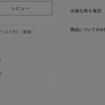
レビュー
商品についてのお
ピース＜9＞（型紙）
9
m