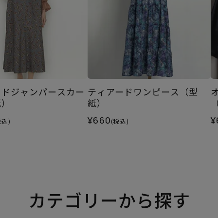
イドジャンパースカー
ティアードワンピース（型
紙）
紙）
¥660
¥
税込)
(税込)
カテゴリーから探す