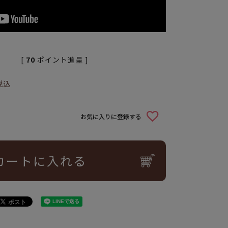
[
70
ポイント進呈 ]
税込
お気に入りに登録する
カートに入れる