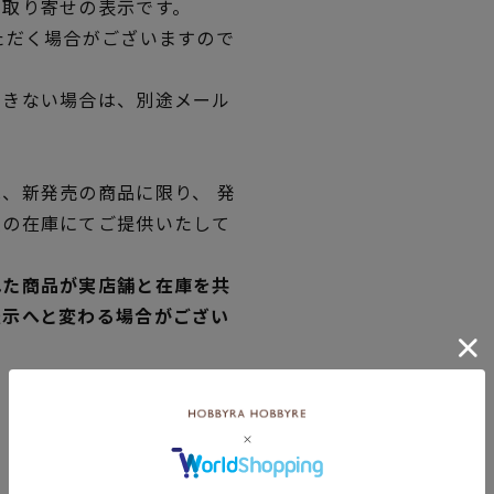
品取り寄せの表示です。
ただく場合がございますので
できない場合は、別途メール
、新発売の商品に限り、 発
独の在庫にてご提供いたして
れた商品が実店舗と在庫を共
表示へと変わる場合がござい