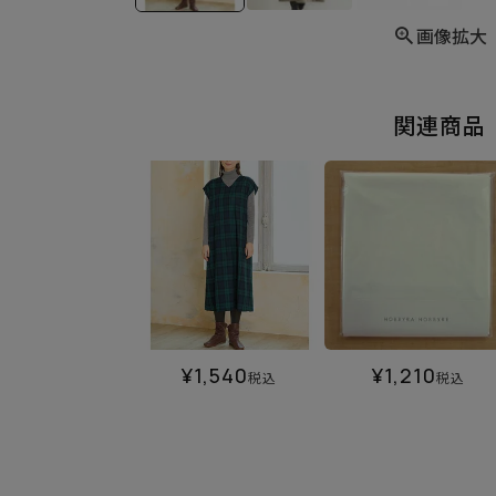
画像拡大
関連商品
¥
1,540
¥
1,210
税込
税込