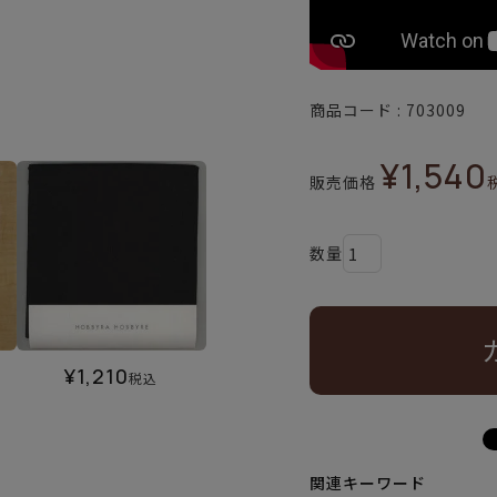
商品コード
703009
¥
1,540
販売価格
¥
1,210
税込
関連キーワード