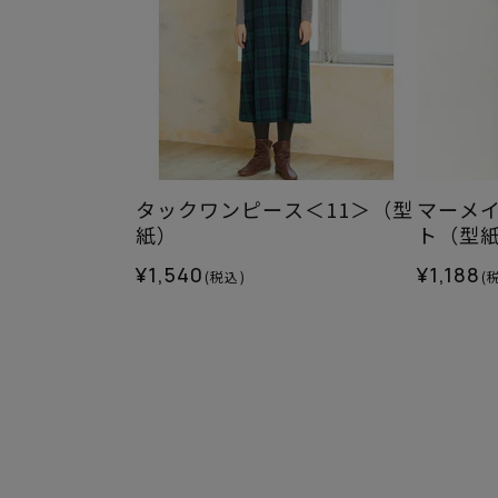
タックワンピース＜11＞（型
マーメ
紙）
ト（型
¥1,540
¥1,188
(税込)
(