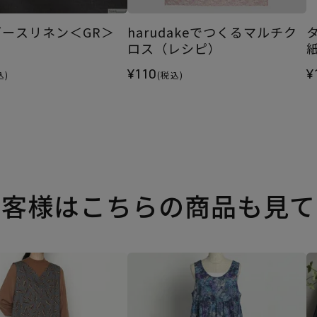
ースリネン＜GR＞
harudakeでつくるマルチク
ロス（レシピ）
¥110
¥
込)
(税込)
お客様はこちらの商品も見て