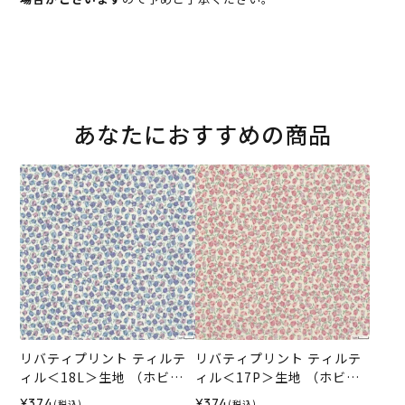
あなたにおすすめの商品
リバティプリント ティルテ
リバティプリント ティルテ
ィル＜18L＞生地 （ホビー
ィル＜17P＞生地 （ホビー
ラホビーレオリジナル）202
ラホビーレオリジナル）202
¥374
¥374
(税込)
(税込)