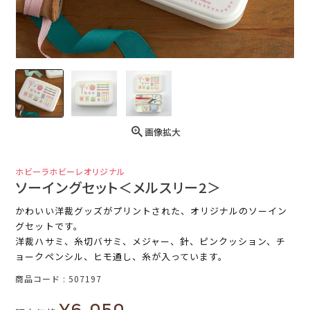
画像拡大
ホビーラホビーレオリジナル
ソーイングセット＜メルスリー2＞
かわいい洋裁グッズがプリントされた、オリジナルのソーイン
グセットです。
洋裁ハサミ、糸切バサミ、メジャー、針、ピンクッション、チ
ョークペンシル、ヒモ通し、糸が入っています。
商品コード
507197
¥
6,050