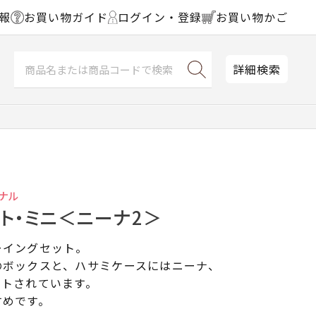
報
お買い物ガイド
ログイン・登録
お買い物かご
詳細検索
ナル
ト・ミニ＜ニーナ2＞
ーイングセット。
のボックスと、ハサミケースにはニーナ、
ントされています。
すめです。