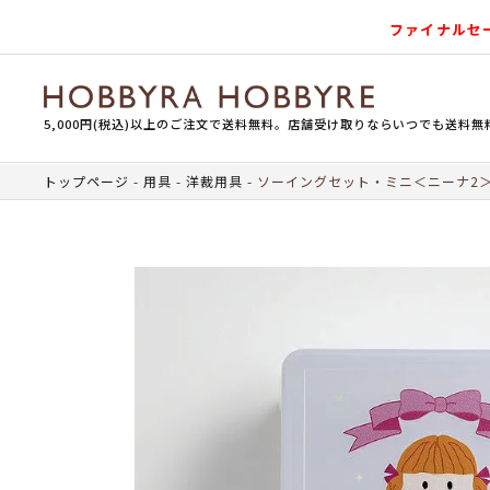
ファイナルセ
5,000円(税込)以上のご注文で送料無料。店舗受け取りならいつでも送料無
トップページ
用具
洋裁用具
ソーイングセット・ミニ＜ニーナ2