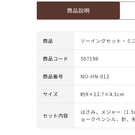
商品説明
商品
ソーイングセット・ミ
商品コード
507196
商品番号
NO-HN-012
サイズ
約9×12.7×4.3cm
はさみ、メジャー（1.
セット内容
ョークペンシル、針、