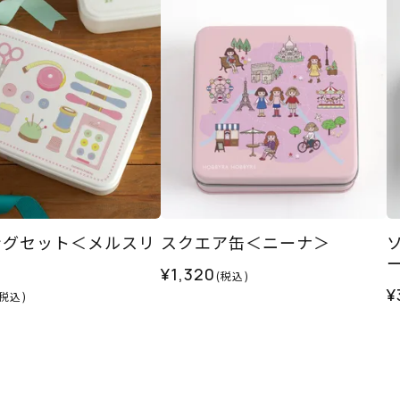
ングセット＜メルスリ
スクエア缶＜ニーナ＞
¥1,320
(税込)
¥
(税込)