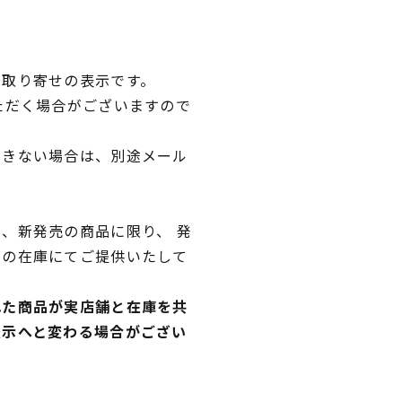
品取り寄せの表示です。
ただく場合がございますので
できない場合は、別途メール
、新発売の商品に限り、 発
独の在庫にてご提供いたして
れた商品が実店舗と在庫を共
表示へと変わる場合がござい