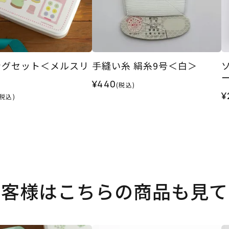
ングセット＜メルスリ
手縫い糸 絹糸9号＜白＞
¥440
(税込)
¥
(税込)
お客様はこちらの商品も見て