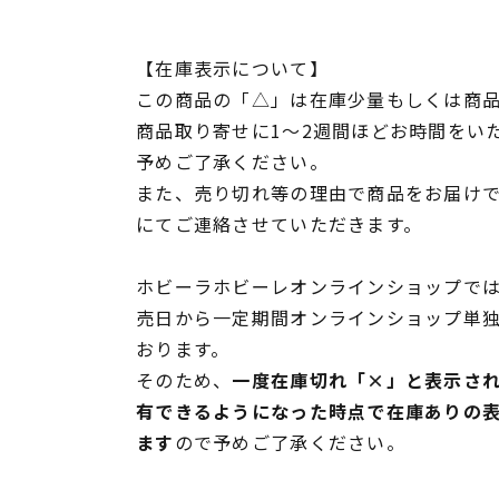
【在庫表示について】
この商品の「△」は在庫少量もしくは商
商品取り寄せに1～2週間ほどお時間をい
予めご了承ください。
また、売り切れ等の理由で商品をお届け
にてご連絡させていただきます。
ホビーラホビーレオンラインショップでは
売日から一定期間オンラインショップ単
おります。
そのため、
一度在庫切れ「×」と表示さ
有できるようになった時点で在庫ありの
ます
ので予めご了承ください。