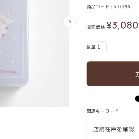
商品コード
507196
¥
3,080
販売価格
関連キーワード