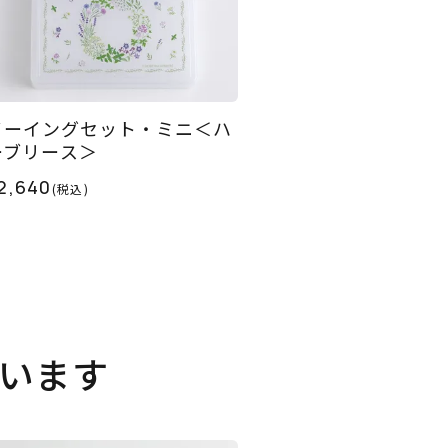
ソーイングセット・ミニ＜ハ
ーブリース＞
2,640
(税込)
います