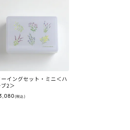
ソーイングセット・ミニ＜ハ
ーブ2＞
3,080
(税込)