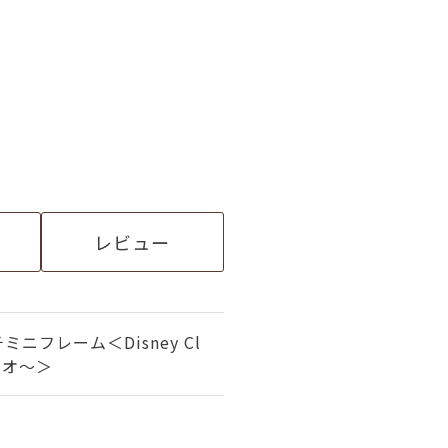
レビュー
ニフレーム＜Disney Cl
ノキオ～＞