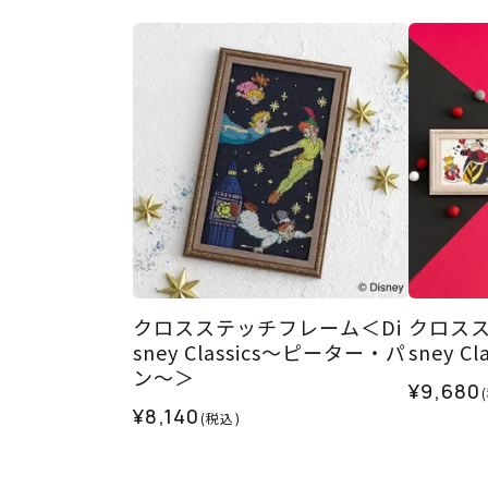
クロスステッチフレーム＜Di
クロスス
sney Classics～ピーター・パ
sney 
ン～＞
¥9,680
¥8,140
(税込)