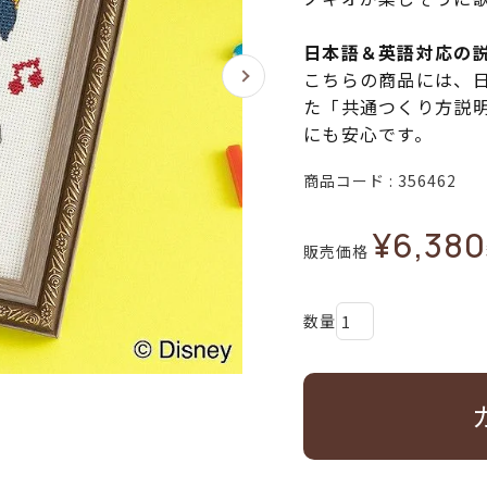
日本語＆英語対応の
こちらの商品には、
た「共通つくり方説
にも安心です。
商品コード
356462
¥
6,380
販売価格