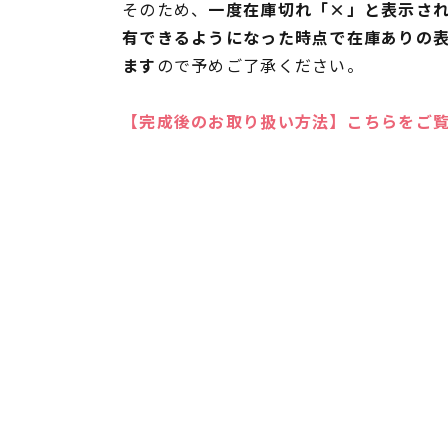
そのため、
一度在庫切れ「×」と表示さ
有できるようになった時点で在庫ありの
ます
ので予めご了承ください。
【完成後のお取り扱い方法】こちらをご