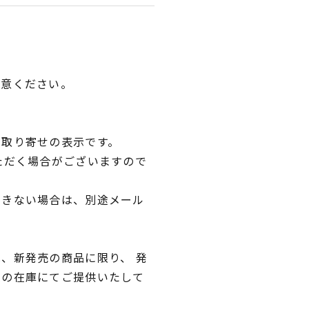
用意ください。
品取り寄せの表示です。
ただく場合がございますので
できない場合は、別途メール
、新発売の商品に限り、 発
独の在庫にてご提供いたして