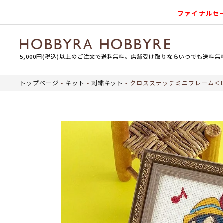
ファイナルセ
5,000円(税込)以上のご注文で送料無料。店舗受け取りならいつでも送料無
トップページ
キット
刺繍キット
クロスステッチミニフレーム＜Disn