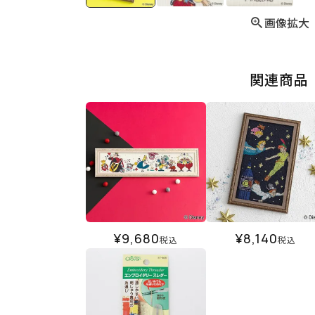
画像拡大
関連商品
¥
9,680
¥
8,140
税込
税込