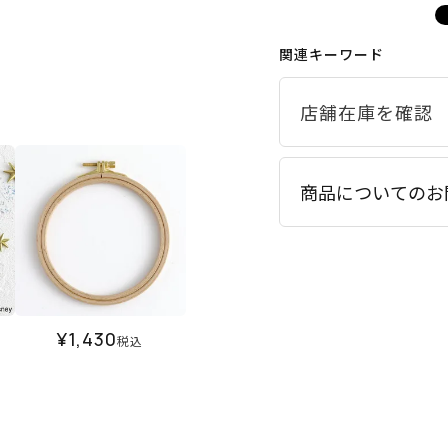
関連キーワード
商品についてのお
¥
1,430
税込