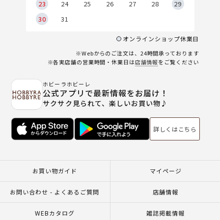
23
24
25
26
27
28
29
30
31
オンラインショップ休業日
※Webからのご注文は、24時間承っております
※各実店舗の営業時間・休業日は
店舗情報
をご覧ください
ホビーラホビーレ
公式アプリで最新情報をお届け！
サクサク見られて、楽しいお買い物♪
詳しくはこちら
お買い物ガイド
マイページ
お問い合わせ - よくあるご質問
店舗情報
WEBカタログ
雑誌掲載情報