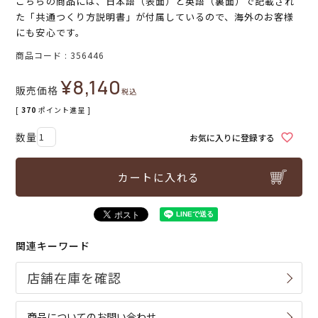
こちらの商品には、日本語（表面）と英語（裏面）で記載され
た「共通つくり方説明書」が付属しているので、海外のお客様
にも安心です。
商品コード
356446
¥
8,140
販売価格
税込
[
370
ポイント進呈 ]
お気に入りに登録する
カートに入れる
関連キーワード
商品についてのお問い合わせ