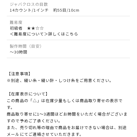
ジャバクロスの目数
14カウント/1インチ 約55目/10cm
難易度
初級者 ★★☆☆
＜難易度について＞詳しくはこちら
製作時間（目安）
～30時間
【注意事項】
※別途、縫い糸・縫い針・しつけ糸をご用意ください。
【在庫表示について】
この商品の「△」は在庫少量もしくは商品取り寄せの表示で
す。
商品取り寄せに1～3週間ほどお時間をいただく場合がございま
すので予めご了承ください。
また、売り切れ等の理由で商品をお届けできない場合は、別途
メールにてご連絡させていただきます。