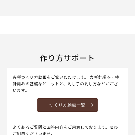
作り方サポート
各種つくり方動画をご覧いただけます。 カギ針編み・棒
針編みの基礎などニットと、刺し子の刺し方などがござ
います。
つくり方動画一覧
よくあるご質問と回答内容をご用意しております。ぜひ
ご利用くださいませ。