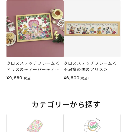
クロスステッチフレーム＜
クロスステッチフレーム＜
アリスのティーパーティー
不思議の国のアリス＞
＞
¥9,680
¥6,600
(税込)
(税込)
カテゴリーから探す