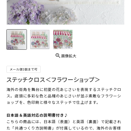
画像拡大
メール便1個まで可
ステッチクロス＜フラワーショップ＞
海外の街角を舞台に初夏の花あじさいを表現するステッチクロ
ス。店頭に多彩な色と品種のあじさいが並ぶ素敵なフラワーシ
ョップを、色印刷と様々なステッチで仕上げます。
日本語＆英語対応の説明書付き♪
こちらの商品には、日本語（表面）と英語（裏面）で記載され
た「共通つくり方説明書」が付属しているので、海外のお客様