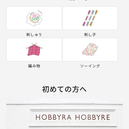
刺しゅう
刺し子
編み物
ソーイング
初めての方へ