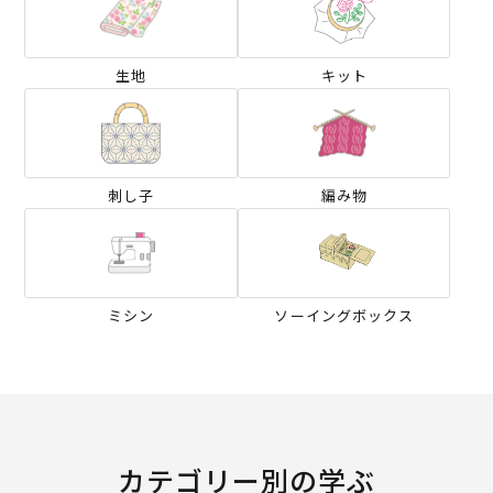
生地
キット
刺し子
編み物
ミシン
ソーイングボックス
カテゴリー別の学ぶ