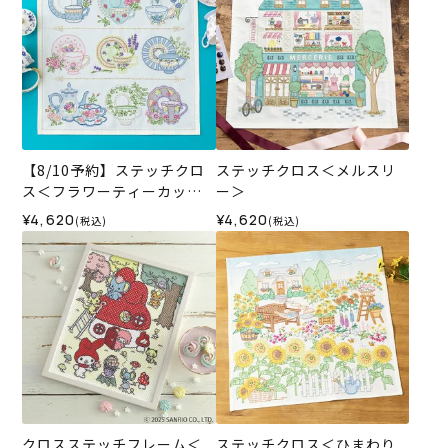
【8/10予約】ステッチクロ
ステッチクロス＜メルスリ
ス＜フラワーティーカップ
ー＞
＞
¥4,620
¥4,620
(税込)
(税込)
クロスステッチフレーム＜
ステッチクロス＜ひまわり