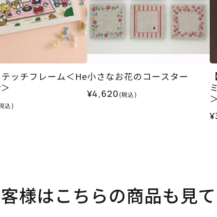
テッチフレーム＜He
小さなお花のコースター
ty＞
¥4,620
(税込)
(税込)
¥
お客様はこちらの商品も見て