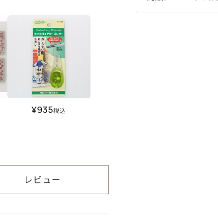
¥
935
税込
レビュー