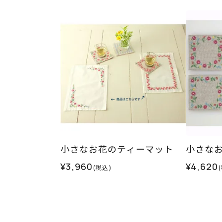
小さなお花のティーマット
小さな
¥3,960
¥4,620
(税込)