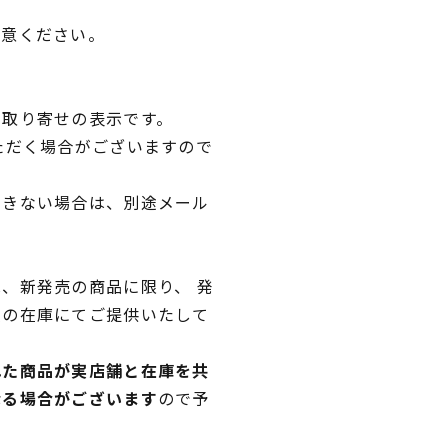
用意ください。
品取り寄せの表示です。
ただく場合がございますので
できない場合は、別途メール
、新発売の商品に限り、 発
独の在庫にてご提供いたして
れた商品が実店舗と在庫を共
なる場合がございます
ので予