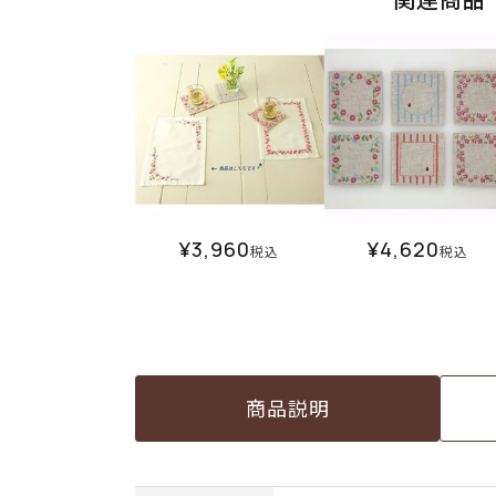
¥
3,960
¥
4,620
税込
税込
商品説明