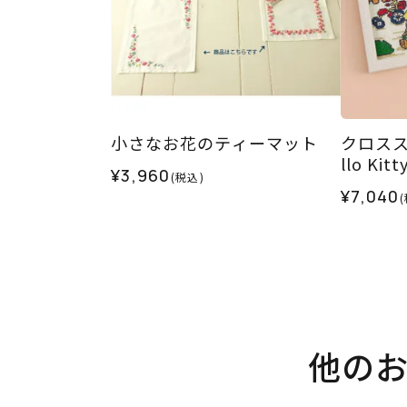
小さなお花のティーマット
クロスス
llo Kit
¥3,960
(税込)
¥7,040
他の