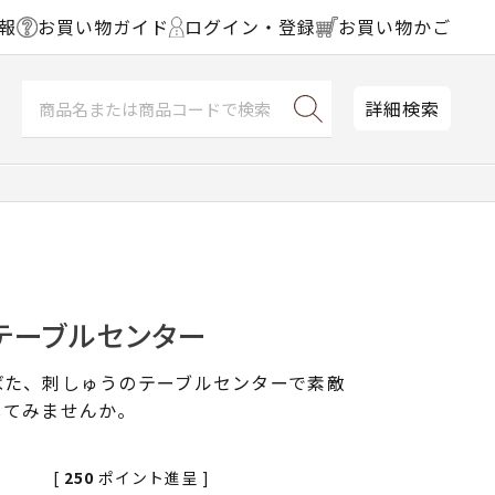
報
お買い物ガイド
ログイン・登録
お買い物かご
詳細検索
テーブルセンター
ばた、刺しゅうのテーブルセンターで素敵
してみませんか。
[
250
ポイント進呈 ]