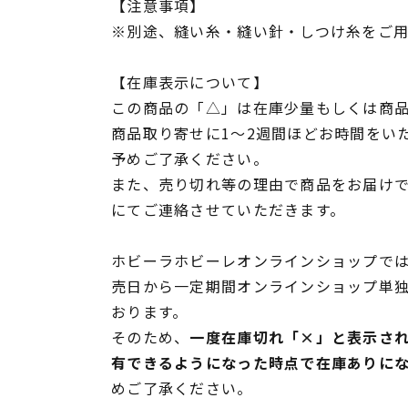
【注意事項】
※別途、縫い糸・縫い針・しつけ糸をご
【在庫表示について】
この商品の「△」は在庫少量もしくは商
商品取り寄せに1～2週間ほどお時間をい
予めご了承ください。
また、売り切れ等の理由で商品をお届け
にてご連絡させていただきます。
ホビーラホビーレオンラインショップでは
売日から一定期間オンラインショップ単
おります。
そのため、
一度在庫切れ「×」と表示さ
有できるようになった時点で在庫ありに
めご了承ください。