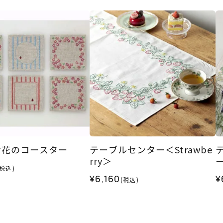
お花のコースター
テーブルセンター＜Strawbe
rry＞
(税込)
¥6,160
¥
(税込)