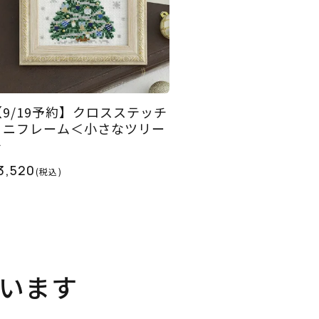
【9/19予約】クロスステッチ
ミニフレーム＜小さなツリー
＞
3,520
(税込)
います