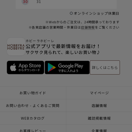
30
31
オンラインショップ休業日
※Webからのご注文は、24時間承っております
※各実店舗の営業時間・休業日は
店舗情報
をご覧ください
ホビーラホビーレ
公式アプリで最新情報をお届け！
サクサク見られて、楽しいお買い物♪
詳しくはこちら
お買い物ガイド
マイページ
お問い合わせ - よくあるご質問
店舗情報
WEBカタログ
雑誌掲載情報
お客様レビュー
企業情報