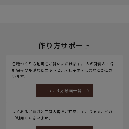
作り方サポート
各種つくり方動画をご覧いただけます。 カギ針編み・棒
針編みの基礎などニットと、刺し子の刺し方などがござ
います。
つくり方動画一覧
よくあるご質問と回答内容をご用意しております。ぜひ
ご利用くださいませ。