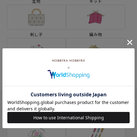
生地
キット
刺し子
編み物
ミシン
ソーイングボックス
カテゴリー別の学ぶ