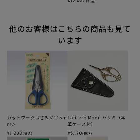
¥12,430
(税込)
他のお客様はこちらの商品も見て
います
カットワークはさみ＜115m
Lantern Moon ハサミ（本
m＞
革ケース付）
¥1,980
¥5,170
(税込)
(税込)