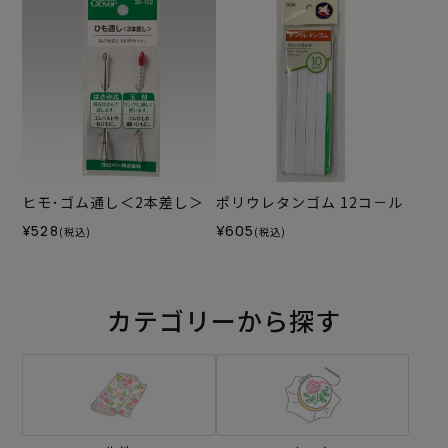
ヒモ･ゴム通し＜2本差し＞
ポリウレタンゴム 12コ－ル
¥528
¥605
(税込)
(税込)
カテゴリーから探す