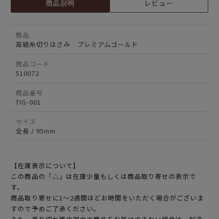
商品説明
レビュー
商品
高級糸切りはさみ プレミアムゴールド
商品コード
510072
商品番号
TIG-001
サイズ
全長 / 95mm
【在庫表示について】
この商品の「△」は在庫少量もしくは商品取り寄せの表示で
す。
商品取り寄せに1～2週間ほどお時間をいただく場合がございま
すので予めご了承ください。