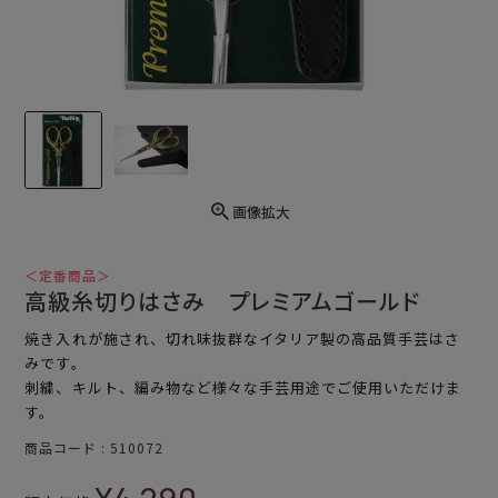
画像拡大
＜定番商品＞
高級糸切りはさみ プレミアムゴールド
焼き入れが施され、切れ味抜群なイタリア製の高品質手芸はさ
みです。
刺繍、キルト、編み物など様々な手芸用途でご使用いただけま
す。
商品コード
510072
¥
4,290