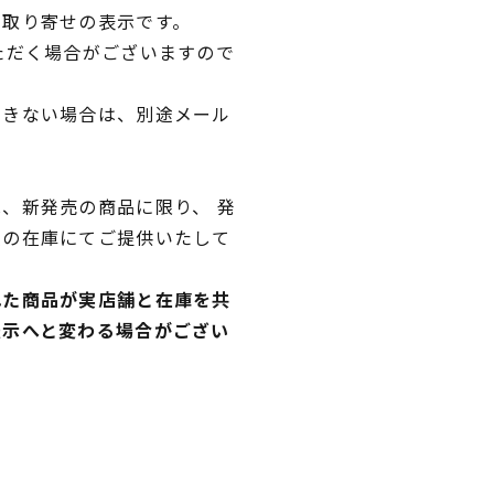
品取り寄せの表示です。
ただく場合がございますので
できない場合は、別途メール
、新発売の商品に限り、 発
独の在庫にてご提供いたして
れた商品が実店舗と在庫を共
表示へと変わる場合がござい