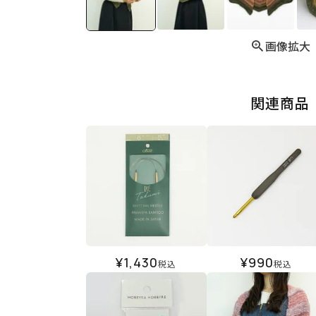
画像拡大
関連商品
¥
1,430
¥
990
税込
税込