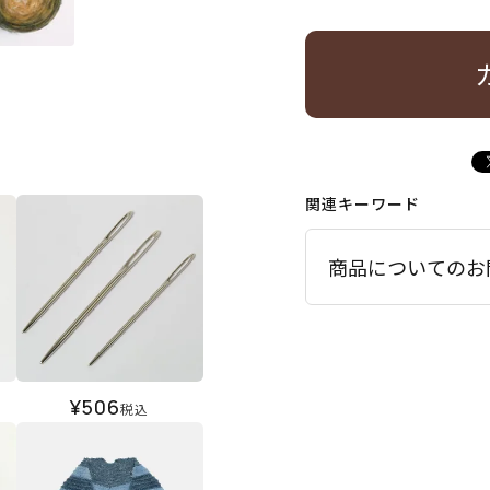
関連キーワード
商品についてのお
¥
506
税込