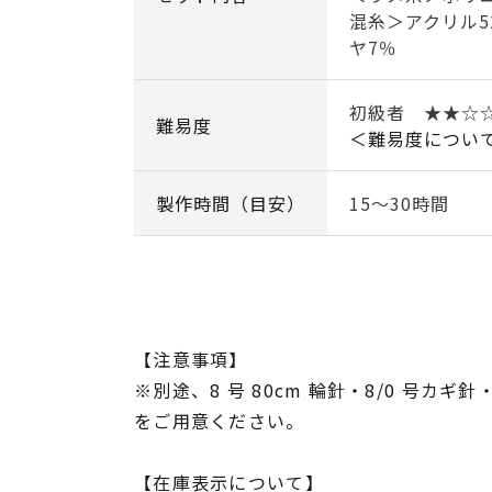
混糸＞アクリル5
ヤ7％
初級者 ★★☆
難易度
＜難易度につい
製作時間（目安）
15～30時間
【注意事項】
※別途、8 号 80cm 輪針・8/0 号カ
をご用意ください。
【在庫表示について】