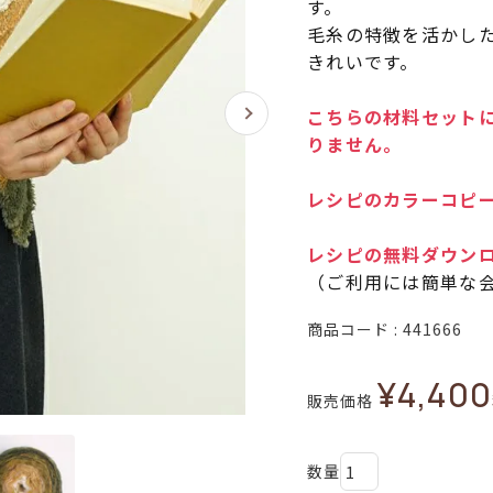
す。
毛糸の特徴を活かし
きれいです。
こちらの材料セットに
りません。
レシピのカラーコピー
レシピの無料ダウン
（ご利用には簡単な
商品コード
441666
¥
4,400
販売価格