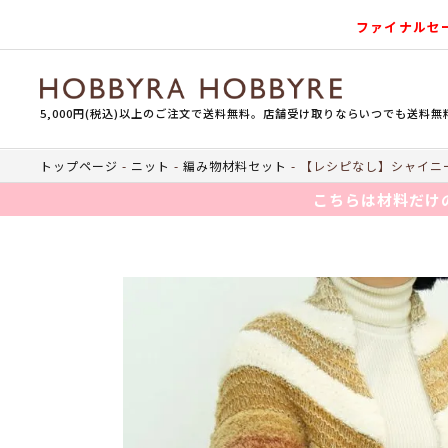
ファイナルセ
5,000円(税込)以上のご注文で送料無料。店舗受け取りならいつでも送料無
トップページ
ニット
編み物材料セット
【レシピなし】シャイニー
こちらは材料だけ