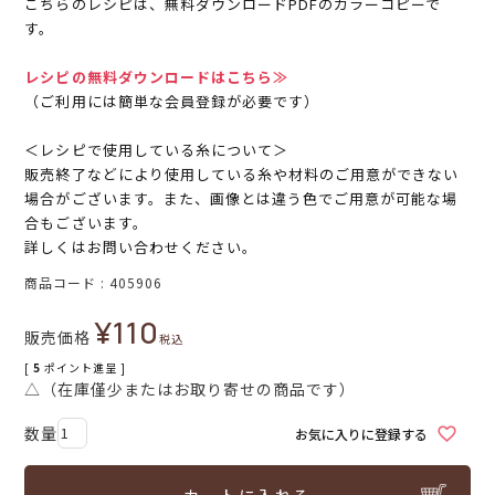
こちらのレシピは、無料ダウンロードPDFのカラーコピーで
す。
レシピの無料ダウンロードはこちら≫
（ご利用には簡単な会員登録が必要です）
＜レシピで使用している糸について＞
販売終了などにより使用している糸や材料のご用意ができない
場合がございます。また、画像とは違う色でご用意が可能な場
合もございます。
詳しくはお問い合わせください。
商品コード
405906
¥
110
販売価格
税込
[
5
ポイント進呈 ]
△（在庫僅少またはお取り寄せの商品です）
お気に入りに登録する