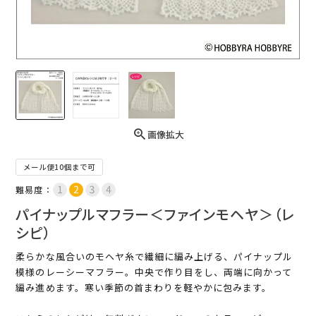
画像拡大
メール便10個まで可
難易度：
パイナップルマフラー＜ファインモヘヤ＞（レ
シピ）
柔らかな風合いのモヘヤ糸で繊細に編み上げる、パイナップル
模様のレーシーマフラー。中央で作り目をし、両端に向かって
編み進めます。寒い季節の首まわりを軽やかに包みます。