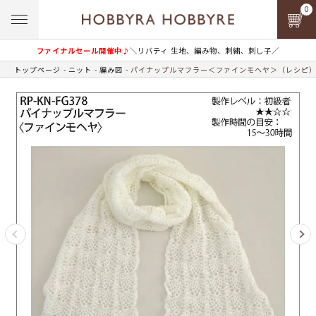
0
ファイナルセール開催中♪
＼リバティ 生地、編み物、刺繍、刺し子／
トップページ
ニット
編み図
パイナップルマフラー＜ファインモヘヤ＞（レシピ