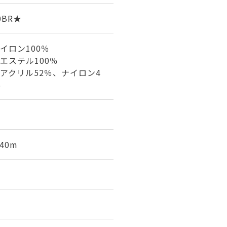
0BR★
イロン100％
エステル100％
アクリル52％、ナイロン4
％
40m