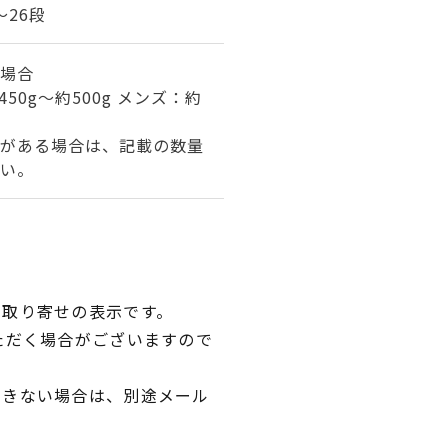
～26段
場合
50g～約500g メンズ：約
がある場合は、記載の数量
い。
品取り寄せの表示です。
ただく場合がございますので
できない場合は、別途メール