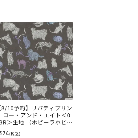
【8/10予約】リバティプリン
ト コー・アンド・エイト＜0
2BR＞生地 （ホビーラホビー
レオリジナル）2026AW
374
(税込)