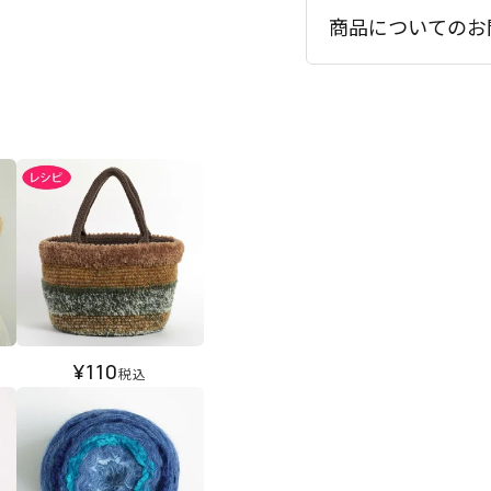
商品についてのお
¥
110
税込