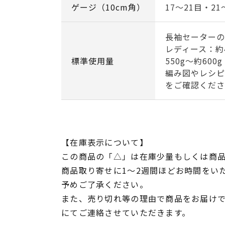
ゲージ（10cm角）
17～21目・21
長袖セーターの
レディース：約4
標準使用量
550g～約600g
編み図やレシピ
をご確認くださ
【在庫表示について】
この商品の「△」は在庫少量もしくは商
商品取り寄せに1～2週間ほどお時間をい
予めご了承ください。
また、売り切れ等の理由で商品をお届け
にてご連絡させていただきます。