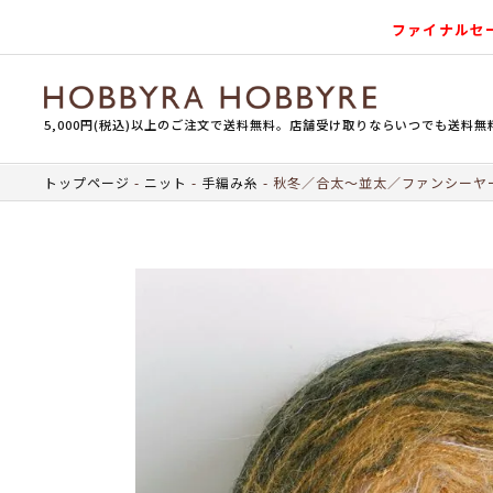
ファイナルセ
5,000円(税込)以上のご注文で送料無料。店舗受け取りならいつでも送料無
トップページ
ニット
手編み糸
秋冬／合太～並太／ファンシーヤ