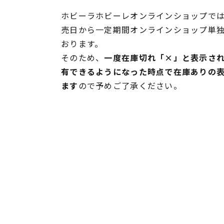
ホビーラホビーレオンラインショップでは
売日から一定期間オンラインショップ単
おります。
そのため、
一度在庫切れ「×」と表示さ
有できるようになった時点で在庫ありの
ます
ので予めご了承ください。