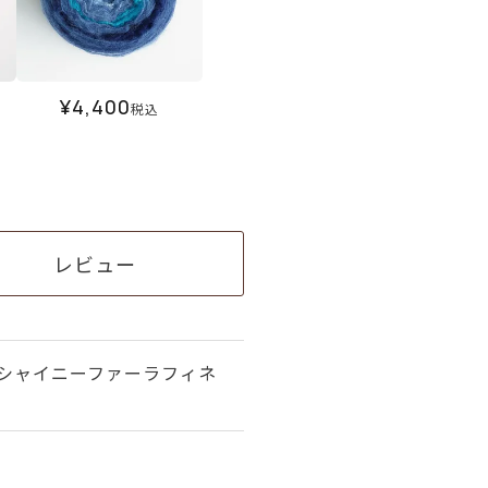
¥
4,400
税込
レビュー
約】シャイニーファーラフィネ