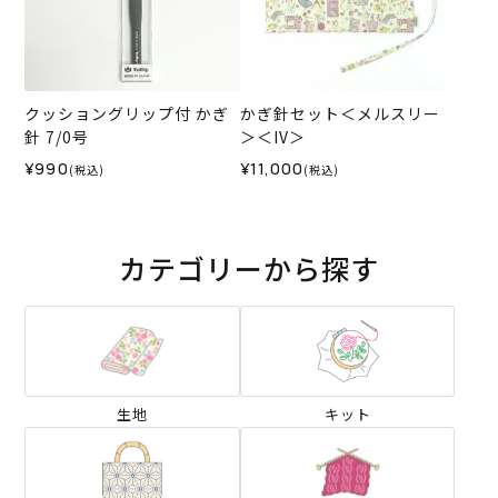
クッショングリップ付 かぎ
かぎ針セット＜メルスリー
針 7/0号
＞＜IV＞
¥990
¥11,000
(税込)
(税込)
カテゴリーから探す
生地
キット