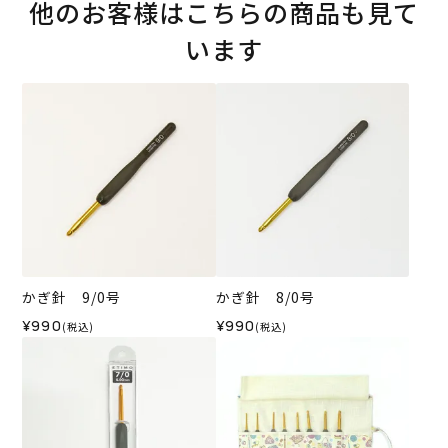
他のお客様はこちらの商品も見て
います
かぎ針 9/0号
かぎ針 8/0号
¥990
¥990
(税込)
(税込)