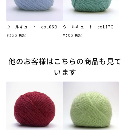
ウールキュート col.06B
ウールキュート col.17G
¥363
¥363
(税込)
(税込)
他のお客様はこちらの商品も見て
います