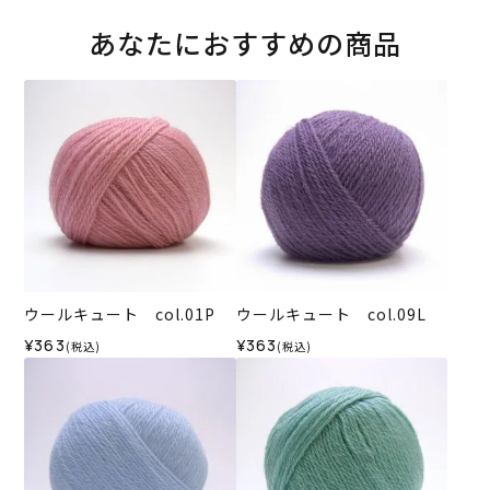
あなたにおすすめの商品
ウールキュート col.01P
ウールキュート col.09L
¥363
¥363
(税込)
(税込)