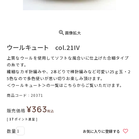
画像拡大
ウールキュート col.21IV
上質なウールを使用してソフトな風合いに仕上げた合細タイプ
の糸です。
繊細なカギ針編みや、2本どりで棒針編みなど可愛い25ｇ玉・2
5色なので多色使いが思い切りお楽しみ頂けます。
＜ウールキュート＞
の一覧はこちらからご覧いただけます。
商品コード
20371
¥
363
販売価格
税込
[
17
ポイント進呈 ]
お気に入りに登録する