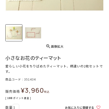
画像拡大
小さなお花のティーマット
愛らしい小花をちりばめたティーマット、柄違いの2枚セットで
す。
商品コード
351434
¥
3,960
販売価格
税込
[
180
ポイント進呈 ]
お気に入りに登録する