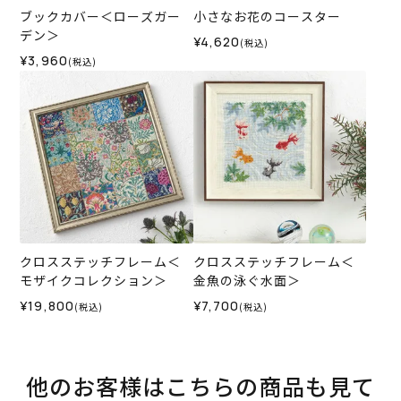
ブックカバー＜ローズガー
小さなお花のコースター
デン＞
¥4,620
(税込)
¥3,960
(税込)
クロスステッチフレーム＜
クロスステッチフレーム＜
モザイクコレクション＞
金魚の泳ぐ水面＞
¥19,800
¥7,700
(税込)
(税込)
他のお客様はこちらの商品も見て