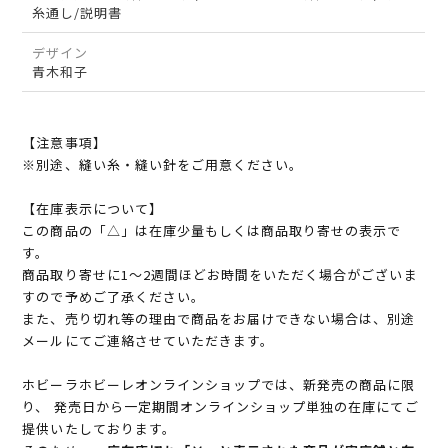
糸通し/説明書
デザイン
青木和子
【注意事項】
※別途、縫い糸・縫い針をご用意ください。
【在庫表示について】
この商品の「△」は在庫少量もしくは商品取り寄せの表示で
す。
商品取り寄せに1～2週間ほどお時間をいただく場合がございま
すので予めご了承ください。
また、売り切れ等の理由で商品をお届けできない場合は、別途
メールにてご連絡させていただきます。
ホビーラホビーレオンラインショップでは、新発売の商品に限
り、 発売日から一定期間オンラインショップ単独の在庫にてご
提供いたしております。