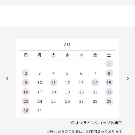
8月
土
日
月
火
水
木
金
土
5
1
2
2
3
4
5
6
7
8
9
9
10
11
12
13
14
15
6
16
17
18
19
20
21
22
23
24
25
26
27
28
29
30
31
オンラインショップ休業日
※Webからのご注文は、24時間承っております