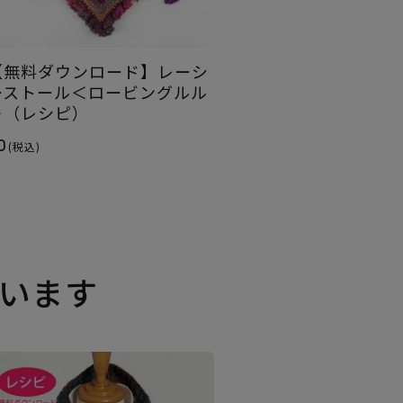
【無料ダウンロード】レーシ
ーストール＜ロービングルル
＞（レシピ）
0
(税込)
います