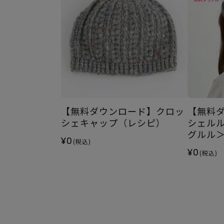
【無料ダウンロード】クロッ
【無料
シェキャップ（レシピ）
シェル
グルル
¥0
(税込)
¥0
(税込)