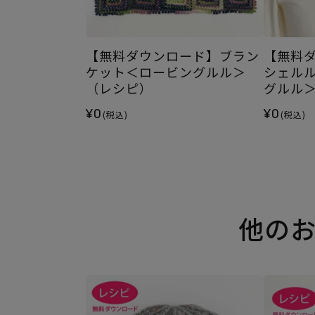
【無料ダウンロード】ブラン
【無料
ケット＜ロービングルル＞
シェル
（レシピ）
グルル
¥0
¥0
(税込)
(税込)
他の