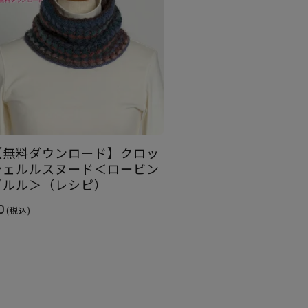
【無料ダウンロード】クロッ
シェルルスヌード＜ロービン
グルル＞（レシピ）
0
(税込)