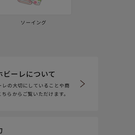
ソーイング
ホビーレについて
ーレの大切にしていることや商
こちらからご覧いただけます。
力