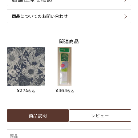
商品についてのお問い合わせ
関連商品
¥
374
¥
363
税込
税込
商品説明
レビュー
商品