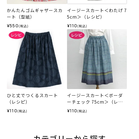
かんたんゴムギャザースカ
イージースカート＜わたげ 7
ート（型紙）
5cm＞（レシピ）
¥550
¥110
(税込)
(税込)
ひと丈でつくるスカート
イージースカート＜ボーダ
（レシピ）
ーチェック 75cm＞（レシ
ピ）
¥110
¥110
(税込)
(税込)
カテゴリーから探す