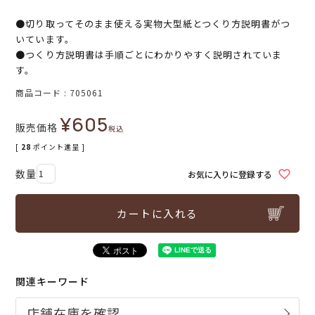
●切り取ってそのまま使える実物大型紙とつくり方説明書がつ
いています。
●つくり方説明書は手順ごとにわかりやすく説明されていま
す。
商品コード
705061
¥
605
販売価格
税込
[
28
ポイント進呈 ]
お気に入りに登録する
カートに入れる
関連キーワード