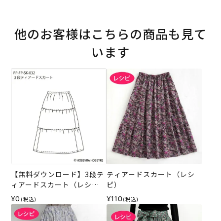
他のお客様はこちらの商品も見て
います
【無料ダウンロード】3段テ
ティアードスカート（レシ
ィアードスカート（レシ
ピ）
ピ）
¥0
¥110
(税込)
(税込)