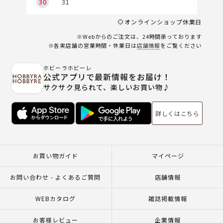
30
31
オンラインショップ休業日
※Webからのご注文は、24時間承っております
※各実店舗の営業時間・休業日は
店舗情報
をご覧ください
ホビーラホビーレ
公式アプリで最新情報をお届け！
サクサク見られて、楽しいお買い物♪
詳しくはこちら
お買い物ガイド
マイページ
お問い合わせ - よくあるご質問
店舗情報
WEBカタログ
雑誌掲載情報
お客様レビュー
企業情報