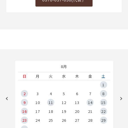
0570-037-030(代表）
8月
土
日
月
火
水
木
金
土
5
1
2
2
3
4
5
6
7
8
9
9
10
11
12
13
14
15
6
16
17
18
19
20
21
22
23
24
25
26
27
28
29