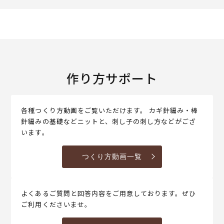
作り方サポート
各種つくり方動画をご覧いただけます。 カギ針編み・棒
針編みの基礎などニットと、刺し子の刺し方などがござ
います。
つくり方動画一覧
よくあるご質問と回答内容をご用意しております。ぜひ
ご利用くださいませ。