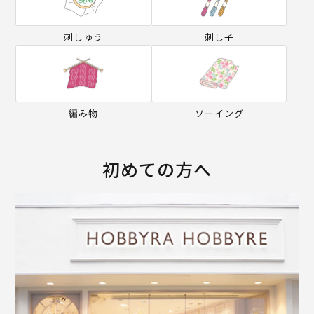
刺しゅう
刺し子
編み物
ソーイング
初めての方へ