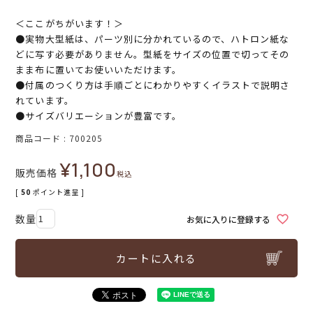
＜ここがちがいます！＞
●実物大型紙は、パーツ別に分かれているので、ハトロン紙な
どに写す必要がありません。型紙をサイズの位置で切ってその
まま布に置いてお使いいただけます。
●付属のつくり方は手順ごとにわかりやすくイラストで説明さ
れています。
●サイズバリエーションが豊富です。
商品コード
700205
¥
1,100
販売価格
税込
[
50
ポイント進呈 ]
お気に入りに登録する
カートに入れる