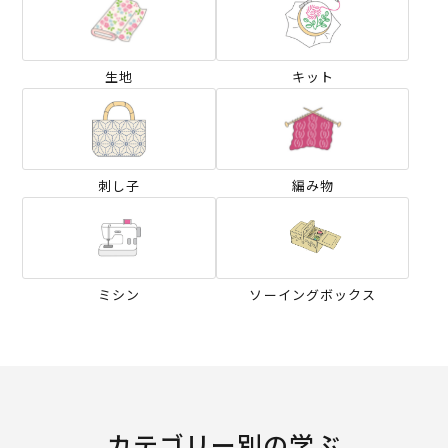
生地
キット
刺し子
編み物
ミシン
ソーイングボックス
カテゴリー別の学ぶ