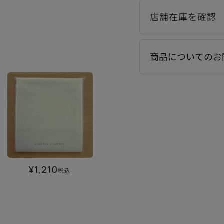
商品についてのお
¥
1,210
税込