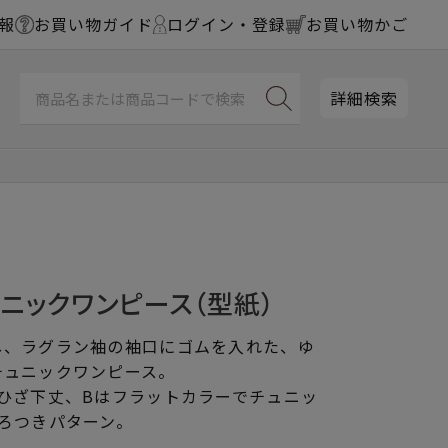
報
お買い物ガイド
ログイン・登録
お買い物かご
詳細検索
ニックワンピース（型紙）
し、ラグラン袖の袖口にゴムを入れた、ゆ
チュニックワンピース。
ひざ下丈、Bはフラットカラーでチュニッ
ろつきパターン。