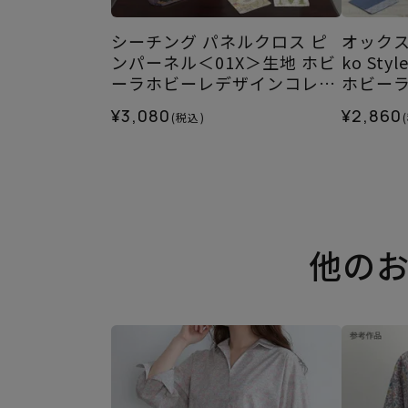
シーチング パネルクロス ピ
オックス 
ンパーネル＜01X＞生地 ホビ
ko St
ーラホビーレデザインコレク
ホビー
ション
レクシ
¥3,080
¥2,860
(税込)
他の