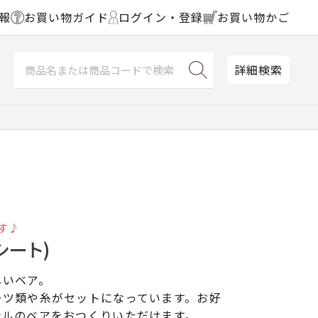
報
お買い物ガイド
ログイン・登録
お買い物かご
詳細検索
す♪
シート)
しいベア。
ーツ類や糸がセットになっています。お好
ナルのベアをおつくりいただけます。