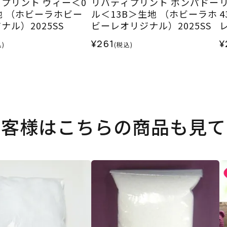
プリント ヴィー＜0
リバティプリント ポンパドー
地 （ホビーラホビー
ル＜13B＞生地 （ホビーラホ
ナル）2025SS
ビーレオリジナル）2025SS
¥261
¥
)
(税込)
お客様はこちらの商品も見て