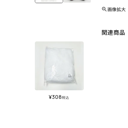
画像拡大
関連商品
¥
308
税込