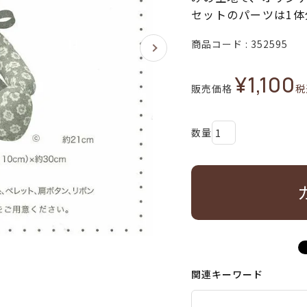
セットのパーツは1体
商品コード
352595
¥
1,100
販売価格
税
関連キーワード