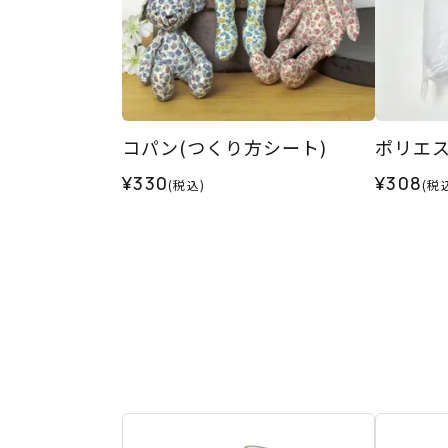
コパン(つくり方シート)
ポリエス
¥330
¥308
(税込)
(税