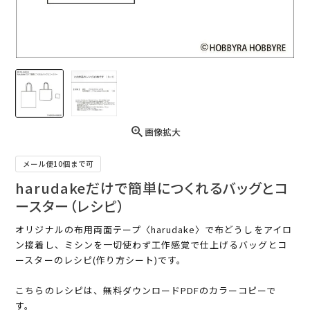
画像拡大
メール便10個まで可
harudakeだけで簡単につくれるバッグとコ
ースター（レシピ）
オリジナルの布用両面テープ〈harudake〉で布どうしをアイロ
ン接着し、ミシンを一切使わず工作感覚で仕上げるバッグとコ
ースターのレシピ(作り方シート)です。
こちらのレシピは、無料ダウンロードPDFのカラーコピーで
す。