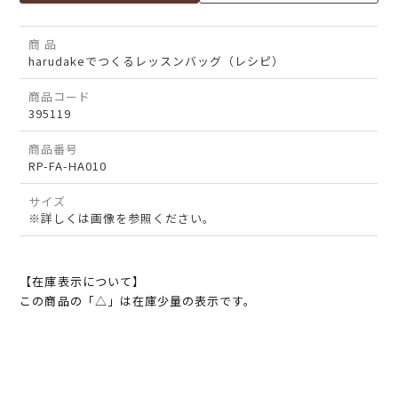
商 品
harudakeでつくるレッスンバッグ（レシピ）
商品コード
395119
商品番号
RP-FA-HA010
サイズ
※詳しくは画像を参照ください。
【在庫表示について】
この商品の「△」は在庫少量の表示です。