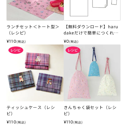
ランチセット＜トート型＞
【無料ダウンロード】haru
（レシピ）
dakeだけで簡単につくれる
バッグとコースター
¥110
¥0
(税込)
(税込)
ティッシュケース（レシ
きんちゃく袋セット（レシ
ピ）
ピ）
¥110
¥110
(税込)
(税込)