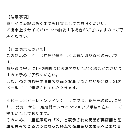
【注意事項】
※サイズ表記はあくまでも目安としてご参照ください。
※出来上りサイズが1～2cm前後する場合がございますのでご了
承ください。
【在庫表示について】
この商品の「△」は在庫少量もしくは商品取り寄せの表示で
す。
商品取り寄せに1～2週間ほどお時間をいただく場合がございま
すので予めご了承ください。
また、売り切れ等の理由で商品をお届けできない場合は、別途
メールにてご連絡させていただきます。
ホビーラホビーレオンラインショップでは、新発売の商品に限
り、 発売日から一定期間オンラインショップ単独の在庫にてご
提供いたしております。
そのため、
一度在庫切れ「×」と表示された商品が実店舗と在
庫を共有できるようになった時点で在庫ありの表示へと変わる