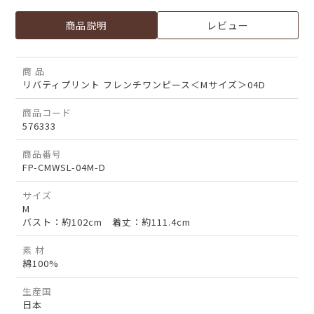
商品説明
レビュー
商 品
リバティプリント フレンチワンピース＜Mサイズ＞04D
商品コード
576333
商品番号
FP-CMWSL-04M-D
サイズ
M
バスト：約102cm 着丈：約111.4cm
素 材
綿100%
生産国
日本