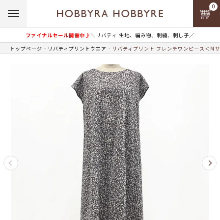
0
ファイナルセール開催中♪
＼リバティ 生地、編み物、刺繍、刺し子／
トップページ
リバティプリントウエア
リバティプリント フレンチワンピース＜Mサ