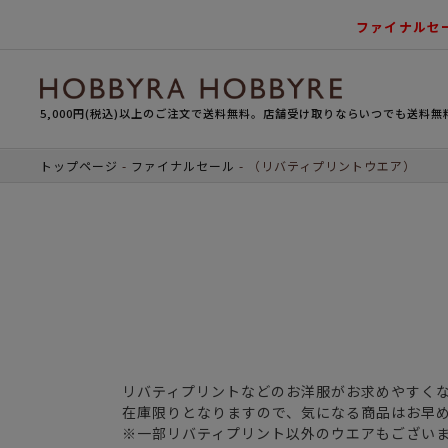
ファイナルセ
5,000円(税込)以上のご注文で送料無料。店舗受け取りならいつでも送料無
トップページ
ファイナルセール
（リバティプリントウエア）
リバティプリントなどのお洋服がお求めやすく
在庫限りとなりますので、気になる商品はお早
※一部リバティプリント以外のウエアもござい