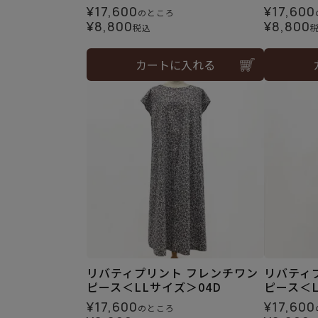
¥
17,600
¥
17,600
のところ
¥
8,800
¥
8,800
税込
カートに入れる
リバティプリント フレンチワン
リバティ
ピース＜LLサイズ＞04D
ピース＜L
¥
17,600
¥
17,600
のところ