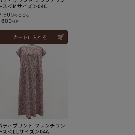
バティプリント フレンチワン
ース＜Mサイズ＞04C
7,600
のところ
,800
税込
カートに入れる
バティプリント フレンチワン
ース＜LLサイズ＞04A