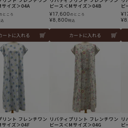
プリント フレンチワン
リバティプリント フレンチワン
リ
サイズ＞04A
ピース＜Mサイズ＞04B
ピ
¥
17,600
¥
1
のところ
のところ
¥
8,800
¥
8
税込
税込
カートに入れる
カートに入れる
プリント フレンチワン
リバティプリント フレンチワン
リ
サイズ＞04F
ピース＜Mサイズ＞04G
ピ