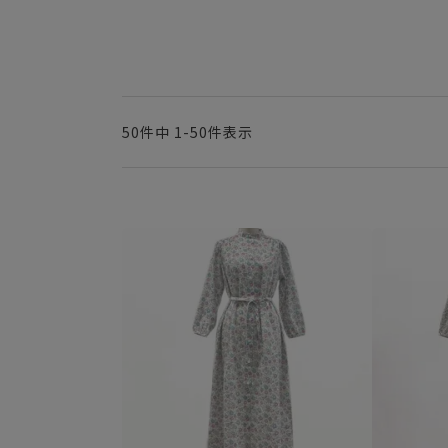
50
件中
1
-
50
件表示