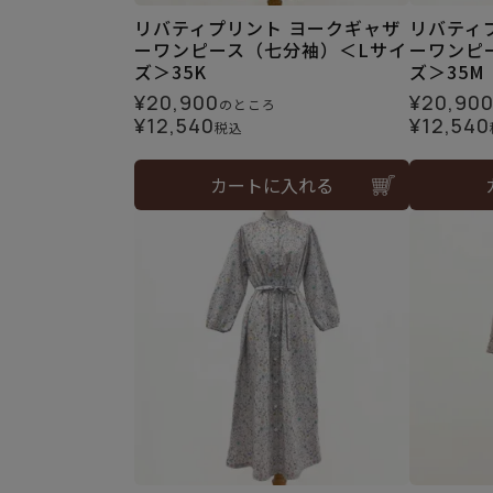
リバティプリント ヨークギャザ
リバティ
ーワンピース（七分袖）＜Lサイ
ーワンピ
ズ＞35K
ズ＞35M
¥
20,900
¥
20,90
のところ
¥
12,540
¥
12,540
税込
カートに入れる