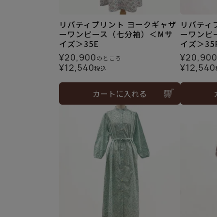
リバティプリント ヨークギャザ
リバティ
ーワンピース（七分袖）＜Mサ
ーワンピ
イズ＞35E
イズ＞35
¥
20,900
¥
20,90
のところ
¥
12,540
¥
12,540
税込
カートに入れる