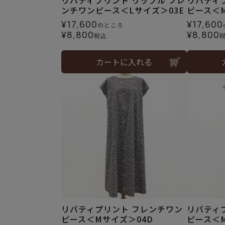
リバティプリント リップル フレ
リバティ
ンチワンピース＜Lサイズ＞03E
ピース＜M
¥
17,600
¥
17,600
のところ
¥
8,800
¥
8,800
税込
カートに入れる
リバティプリント フレンチワン
リバティ
ピース＜Mサイズ＞04D
ピース＜M