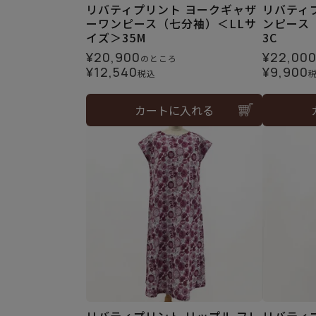
リバティプリント ヨークギャザ
リバティ
ーワンピース（七分袖）＜LLサ
ンピース
イズ＞35M
3C
¥
20,900
¥
22,00
のところ
¥
12,540
¥
9,900
税込
カートに入れる