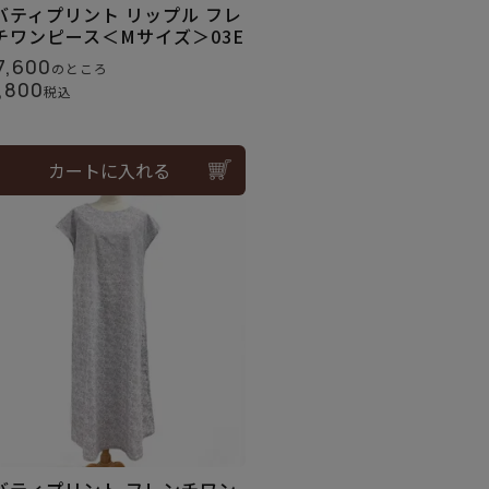
バティプリント リップル フレ
チワンピース＜Mサイズ＞03E
7,600
のところ
,800
税込
カートに入れる