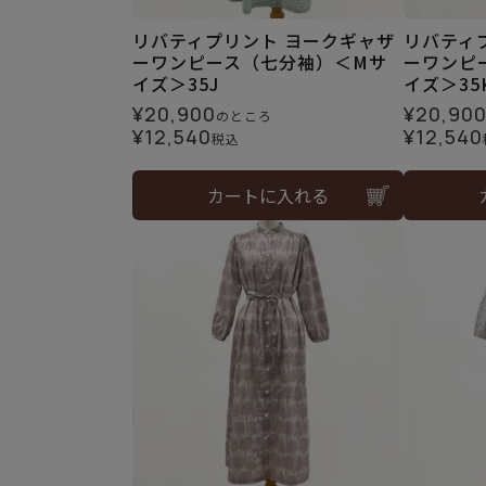
リバティプリント ヨークギャザ
リバティ
ーワンピース（七分袖）＜Mサ
ーワンピ
イズ＞35J
イズ＞35
¥
20,900
¥
20,90
のところ
¥
12,540
¥
12,540
税込
カートに入れる