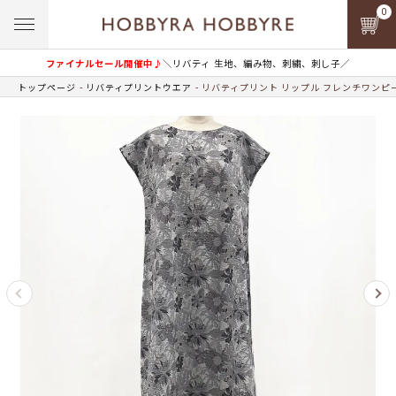
0
ファイナルセール開催中♪
＼リバティ 生地、編み物、刺繍、刺し子／
トップページ
リバティプリントウエア
リバティプリント リップル フレンチワンピー