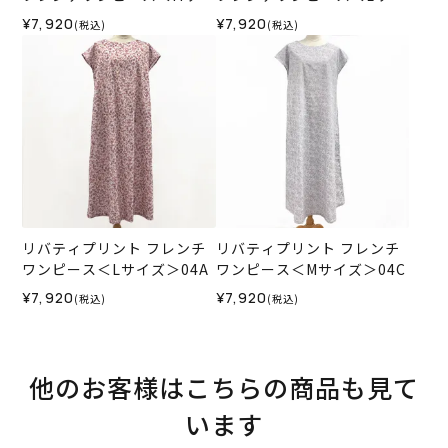
ズ＞03E
ズ＞03E
¥7,920
¥7,920
(税込)
(税込)
リバティプリント フレンチ
リバティプリント フレンチ
ワンピース＜Lサイズ＞04A
ワンピース＜Mサイズ＞04C
¥7,920
¥7,920
(税込)
(税込)
他のお客様はこちらの商品も見て
います