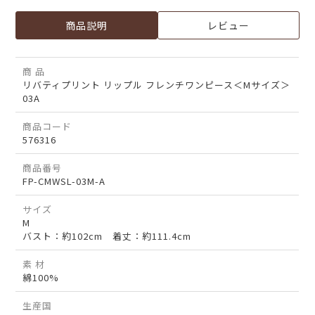
商品説明
レビュー
商 品
リバティプリント リップル フレンチワンピース＜Mサイズ＞
03A
商品コード
576316
商品番号
FP-CMWSL-03M-A
サイズ
M
バスト：約102cm 着丈：約111.4cm
素 材
綿100%
生産国