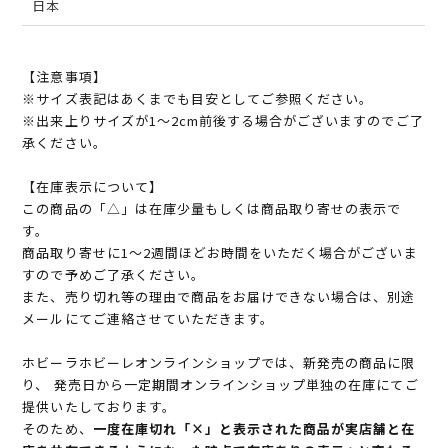
日本
【注意事項】
※サイズ表記はあくまでも目安としてご参照ください。
※出来上りサイズが1～2cm前後する場合がございますのでご了
承ください。
【在庫表示について】
この商品の「△」は在庫少量もしくは商品取り寄せの表示で
す。
商品取り寄せに1～2週間ほどお時間をいただく場合がございま
すので予めご了承ください。
また、売り切れ等の理由で商品をお届けできない場合は、別途
メールにてご連絡させていただきます。
ホビーラホビーレオンラインショップでは、新発売の商品に限
り、 発売日から一定期間オンラインショップ単独の在庫にてご
提供いたしております。
そのため、
一度在庫切れ「×」と表示された商品が実店舗と在