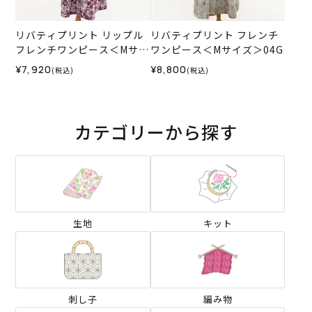
リバティプリント リップル
リバティプリント フレンチ
フレンチワンピース＜Mサイ
ワンピース＜Mサイズ＞04G
ズ＞03E
¥7,920
¥8,800
(税込)
(税込)
カテゴリーから探す
生地
キット
刺し子
編み物