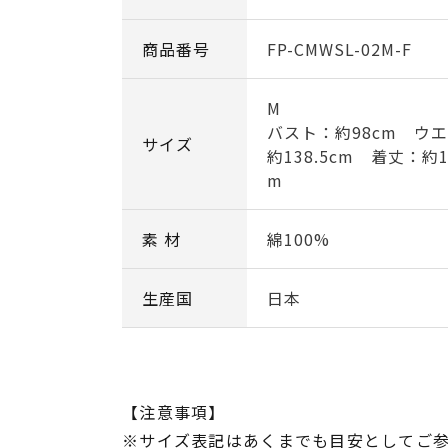
商品番号
FP-CMWSL-02M-F
M
バスト：約98cm ウ
サイズ
約138.5cm 着丈：約1
m
素 材
綿100%
生産国
日本
【注意事項】
※サイズ表記はあくまでも目安としてご