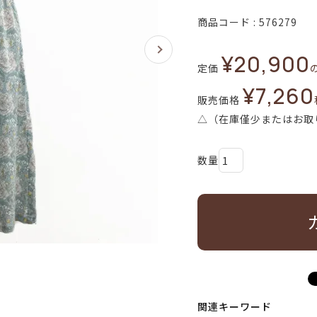
商品コード
576279
¥
20,900
定価
¥
7,260
販売価格
△（在庫僅少またはお取
関連キーワード