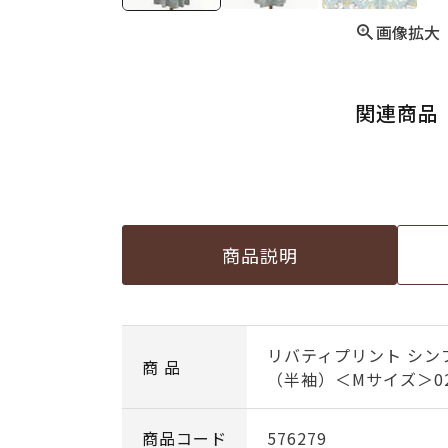
画像拡大
関連商品
商品説明
リバティプリント シン
商 品
（半袖）＜Mサイズ＞0
商品コード
576279