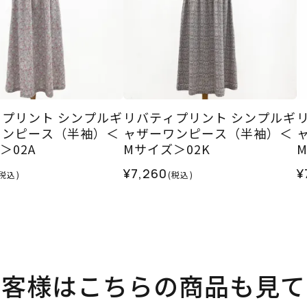
プリント シンプルギ
リバティプリント シンプルギ
ワンピース（半袖）＜
ャザーワンピース（半袖）＜
＞02A
Mサイズ＞02K
¥7,260
¥
(税込)
(税込)
お客様はこちらの商品も見て