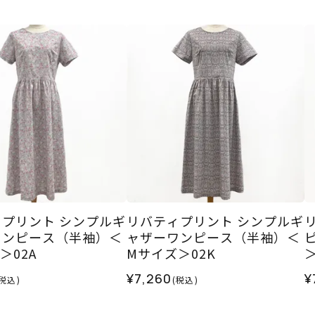
プリント シンプルギ
リバティプリント シンプルギ
ワンピース（半袖）＜
ャザーワンピース（半袖）＜
＞02A
Mサイズ＞02K
＞
¥7,260
¥
(税込)
(税込)