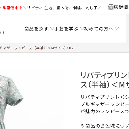
店舗情
ール開催中♪
＼リバティ 生地、編み物、刺繍、刺し子／
商品を探す
手芸を学ぶ
初めての方へ
料！
ギャザーワンピース（半袖）＜Mサイズ＞02F
リバティプリン
ス（半袖）＜M
リバティプリント＜
プルギャザーワンピ
が魅力のワンピース
※商品のお色味につ