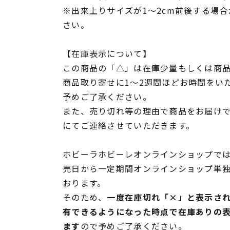
※出来上りサイズが1～2cm前後する場
さい。
【在庫表示について】
この商品の「△」は在庫少量もしくは商
商品取り寄せに1～2週間ほどお時間をい
予めご了承ください。
また、売り切れ等の理由で商品をお届け
にてご連絡させていただきます。
ホビーラホビーレオンラインショップでは
売日から一定期間オンラインショップ単
おります。
そのため、
一度在庫切れ「×」と表示さ
有できるようになった時点で在庫ありの
ます
ので予めご了承ください。