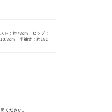
エスト：約78cm ヒップ：
10.8cm 半袖丈：約18c
参照ください。