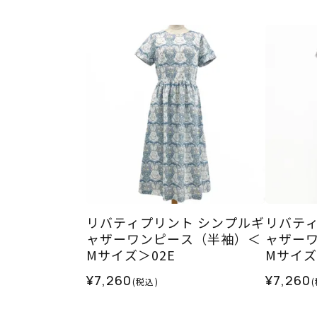
リバティプリント シンプルギ
リバティ
ャザーワンピース（半袖）＜
ャザー
Mサイズ＞02E
Mサイズ
¥7,260
¥7,260
(税込)