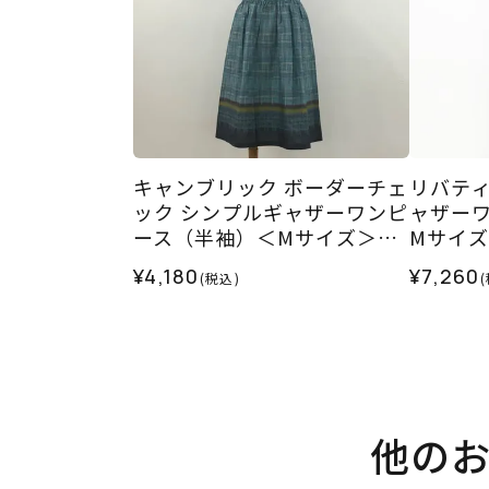
キャンブリック ボーダーチェ
リバティ
ック シンプルギャザーワンピ
ャザー
ース（半袖）＜Mサイズ＞02
Mサイズ
X
¥4,180
¥7,260
(税込)
他の