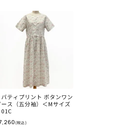
リバティプリント ボタンワン
ピース（五分袖）＜Mサイズ
01C
7,260
(税込)