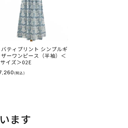
リバティプリント シンプルギ
ャザーワンピース（半袖）＜
Mサイズ＞02E
7,260
(税込)
います