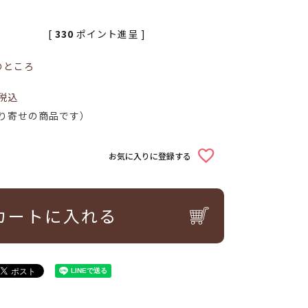
[
330
ポイント進呈 ]
のところ
税込
り寄せの商品です）
お気に入りに登録する
カートに入れる