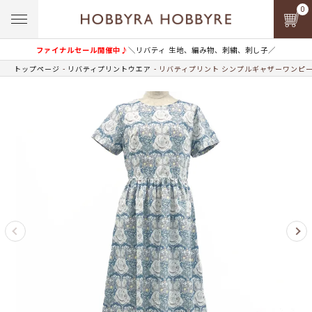
0
ファイナルセール開催中♪
＼リバティ 生地、編み物、刺繍、刺し子／
トップページ
リバティプリントウエア
リバティプリント シンプルギャザーワンピー