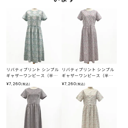
リバティプリント シンプル
リバティプリント シンプル
ギャザーワンピース（半
ギャザーワンピース（半
袖）＜Mサイズ＞02F
袖）＜Mサイズ＞02A
¥7,260
¥7,260
(税込)
(税込)