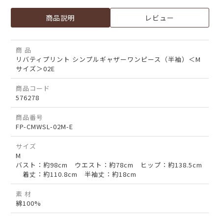
商品説明
レビュー
商 品
リバティプリント シンプルギャザーワンピース（半袖）＜M
サイズ＞02E
商品コード
576278
商品番号
FP-CMWSL-02M-E
サイズ
M
バスト：約98cm ウエスト：約78cm ヒップ：約138.5cm
着丈：約110.8cm 半袖丈：約18cm
素 材
綿100%