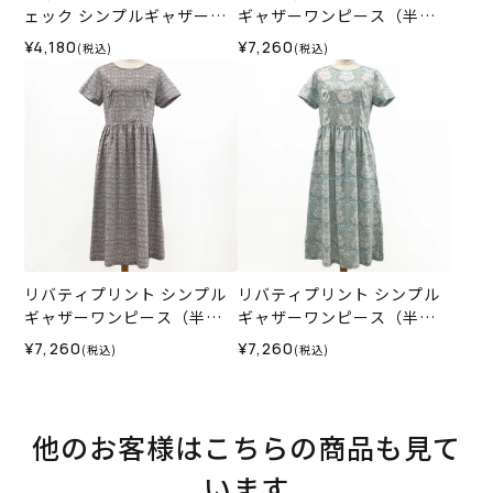
ェック シンプルギャザーワ
ギャザーワンピース（半
ンピース（半袖）＜Mサイズ
袖）＜Mサイズ＞02A
¥4,180
¥7,260
(税込)
(税込)
＞02X
リバティプリント シンプル
リバティプリント シンプル
ギャザーワンピース（半
ギャザーワンピース（半
袖）＜Mサイズ＞02K
袖）＜Mサイズ＞02F
¥7,260
¥7,260
(税込)
(税込)
他のお客様はこちらの商品も見て
います