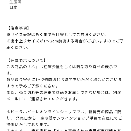
生産国
日本
【注意事項】
※サイズ表記はあくまでも目安としてご参照ください。
※出来上りサイズが1～2cm前後する場合がございますのでご了
承ください。
【在庫表示について】
この商品の「△」は在庫少量もしくは商品取り寄せの表示で
す。
商品取り寄せに1～2週間ほどお時間をいただく場合がございま
すので予めご了承ください。
また、売り切れ等の理由で商品をお届けできない場合は、別途
メールにてご連絡させていただきます。
ホビーラホビーレオンラインショップでは、新発売の商品に限
り、 発売日から一定期間オンラインショップ単独の在庫にてご
提供いたしております。
そのため、
一度在庫切れ「×」と表示された商品が実店舗と在