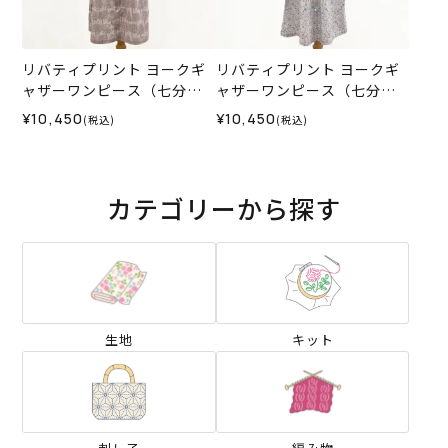
リバティプリント ヨークギ
リバティプリント ヨークギ
ャザーワンピース（七分
ャザーワンピース（七分
袖）＜LLサイズ＞35K
袖）＜LLサイズ＞35M
¥10,450
¥10,450
(税込)
(税込)
カテゴリーから探す
生地
キット