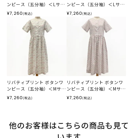
ンピース（五分袖）＜Lサイ
ンピース（五分袖）＜Lサイ
ズ＞01K
ズ＞01E
¥7,260
¥7,260
(税込)
(税込)
リバティプリント ボタンワ
リバティプリント ボタンワ
ンピース（五分袖）＜Mサイ
ンピース（五分袖）＜Mサイ
ズ＞01C
ズ＞01E
¥7,260
¥7,260
(税込)
(税込)
他のお客様はこちらの商品も見て
います