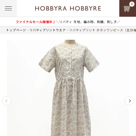
0
ファイナルセール開催中♪
＼リバティ 生地、編み物、刺繍、刺し子／
トップページ
リバティプリントウエア
リバティプリント ボタンワンピース（五分袖