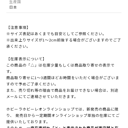
生産国
日本
【注意事項】
※サイズ表記はあくまでも目安としてご参照ください。
※出来上りサイズが1～2cm前後する場合がございますのでご了
承ください。
【在庫表示について】
この商品の「△」は在庫少量もしくは商品取り寄せの表示で
す。
商品取り寄せに1～3週間ほどお時間をいただく場合がございま
すので予めご了承ください。
また、売り切れ等の理由で商品をお届けできない場合は、別途
メールにてご連絡させていただきます。
ホビーラホビーレオンラインショップでは、新発売の商品に限
り、 発売日から一定期間オンラインショップ単独の在庫にてご
提供いたしております。
そのため、
一度在庫切れ「×」と表示された商品が実店舗と在