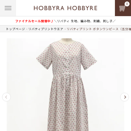
0
ファイナルセール開催中♪
＼リバティ 生地、編み物、刺繍、刺し子／
トップページ
リバティプリントウエア
リバティプリント ボタンワンピース（五分袖