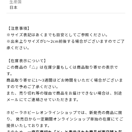
生産国
日本
【注意事項】
※サイズ表記はあくまでも目安としてご参照ください。
※出来上りサイズが1～2cm前後する場合がございますのでご了
承ください。
【在庫表示について】
この商品の「△」は在庫少量もしくは商品取り寄せの表示で
す。
商品取り寄せに1～3週間ほどお時間をいただく場合がございま
すので予めご了承ください。
また、売り切れ等の理由で商品をお届けできない場合は、別途
メールにてご連絡させていただきます。
ホビーラホビーレオンラインショップでは、新発売の商品に限
り、 発売日から一定期間オンラインショップ単独の在庫にてご
提供いたしております。
そのため、
一度在庫切れ「×」と表示された商品が実店舗と在