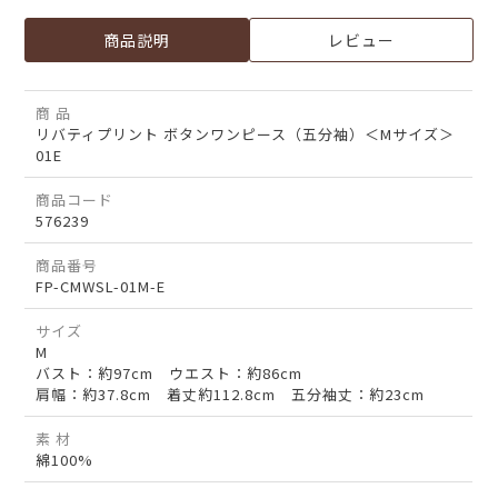
商品説明
レビュー
商 品
リバティプリント ボタンワンピース（五分袖）＜Mサイズ＞
01E
商品コード
576239
商品番号
FP-CMWSL-01M-E
サイズ
M
バスト：約97cm ウエスト：約86cm
肩幅：約37.8cm 着丈約112.8cm 五分袖丈：約23cm
素 材
綿100%