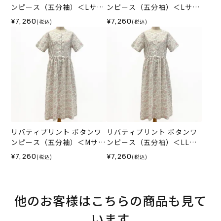
ンピース（五分袖）＜Lサイ
ンピース（五分袖）＜Lサイ
ズ＞01K
ズ＞01E
¥7,260
¥7,260
(税込)
(税込)
リバティプリント ボタンワ
リバティプリント ボタンワ
ンピース（五分袖）＜Mサイ
ンピース（五分袖）＜LLサ
ズ＞01C
イズ＞01C
¥7,260
¥7,260
(税込)
(税込)
他のお客様はこちらの商品も見て
います