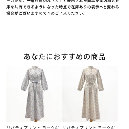
そのため、
一度在庫切れ「×」と表示された商品が実店舗と在
庫を共有できるようになった時点で在庫ありの表示へと変わる
場合がございます
ので予めご了承ください。
あなたにおすすめの商品
リバティプリント ヨークギ
リバティプリント ヨークギ