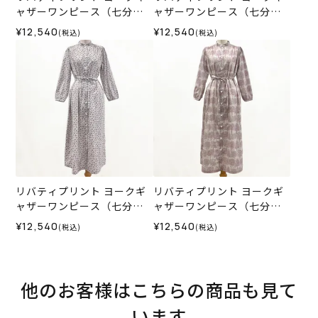
ャザーワンピース（七分
ャザーワンピース（七分
袖）＜LLサイズ＞35M
袖）＜LLサイズ＞35H
¥12,540
¥12,540
(税込)
(税込)
リバティプリント ヨークギ
リバティプリント ヨークギ
ャザーワンピース（七分
ャザーワンピース（七分
袖）＜Mサイズ＞35I
袖）＜Lサイズ＞35K
¥12,540
¥12,540
(税込)
(税込)
他のお客様はこちらの商品も見て
います