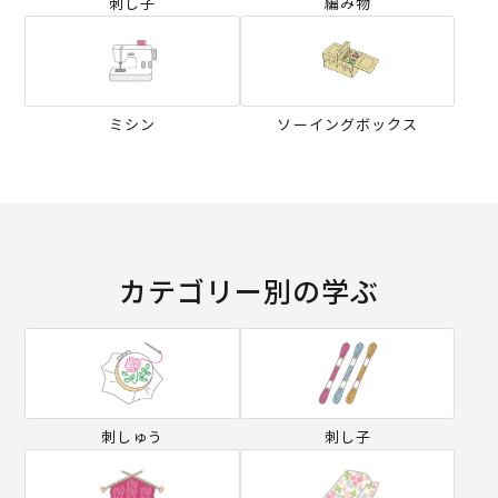
刺し子
編み物
ミシン
ソーイングボックス
カテゴリー別の学ぶ
刺しゅう
刺し子