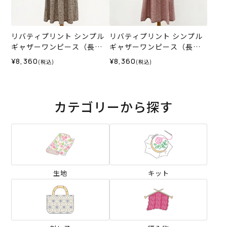
リバティプリント シンプル
リバティプリント シンプル
ギャザーワンピース（長
ギャザーワンピース（長
袖）＜LLサイズ＞31K
袖）＜LLサイズ＞31L
¥8,360
¥8,360
(税込)
(税込)
カテゴリーから探す
生地
キット