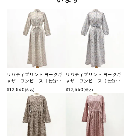
リバティプリント ヨークギ
リバティプリント ヨークギ
ャザーワンピース（七分
ャザーワンピース（七分
袖）＜LLサイズ＞35H
袖）＜LLサイズ＞35M
¥12,540
¥12,540
(税込)
(税込)