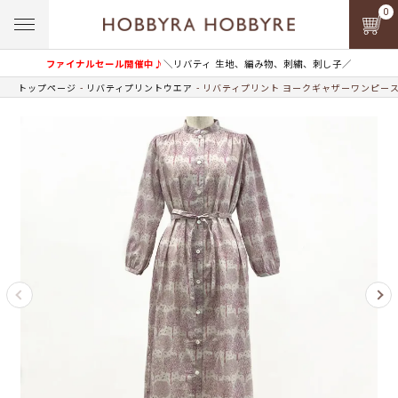
0
ファイナルセール開催中♪
＼リバティ 生地、編み物、刺繍、刺し子／
トップページ
リバティプリントウエア
リバティプリント ヨークギャザーワンピース