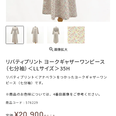
画像拡大
リバティプリント ヨークギャザーワンピース
（七分袖）＜LLサイズ＞35H
リバティプリント＜アナベラ＞をつかったヨークギャザーワン
ピース（七分袖）です。
※商品のお色味については、4番目画像をご参考ください。
商品コード
576229
¥
20,900
定価
のところ