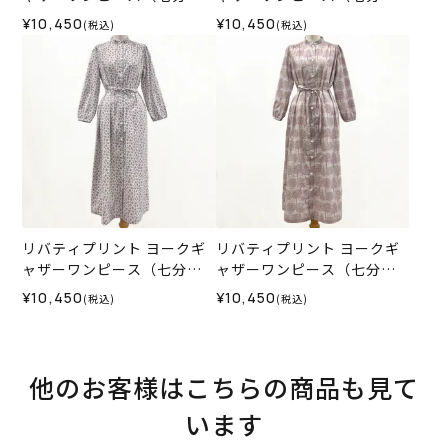
袖）＜LLサイズ＞35K
袖）＜LLサイズ＞35M
¥10,450
¥10,450
(税込)
(税込)
リバティプリント ヨークギ
リバティプリント ヨークギ
ャザーワンピース（七分
ャザーワンピース（七分
袖）＜Mサイズ＞35I
袖）＜Lサイズ＞35K
¥10,450
¥10,450
(税込)
(税込)
他のお客様はこちらの商品も見て
います