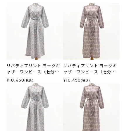
リバティプリント ヨークギ
リバティプリント ヨークギ
ャザーワンピース（七分
ャザーワンピース（七分
袖）＜LLサイズ＞35M
袖）＜LLサイズ＞35K
¥10,450
¥10,450
(税込)
(税込)