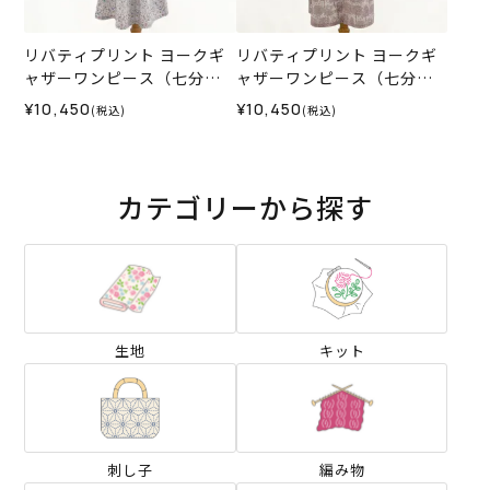
リバティプリント ヨークギ
リバティプリント ヨークギ
ャザーワンピース（七分
ャザーワンピース（七分
袖）＜Lサイズ＞35M
袖）＜Lサイズ＞35K
¥10,450
¥10,450
(税込)
(税込)
カテゴリーから探す
生地
キット
刺し子
編み物