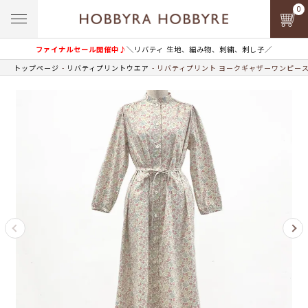
0
ファイナルセール開催中♪
＼リバティ 生地、編み物、刺繍、刺し子／
トップページ
リバティプリントウエア
リバティプリント ヨークギャザーワンピース