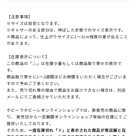
【注意事項】
※サイズは目安となります。
※ギャザーのある部分は、伸ばした状態でのサイズ表示です。
※商品によって、仕上がりサイズに1～2cm程度の差が出ること
があります。
【在庫表示について】
この商品の「△」は在庫少量もしくは商品取り寄せの表示で
す。
商品取り寄せに1～2週間ほどお時間をいただく場合がございま
すので予めご了承ください。
また、売り切れ等の理由で商品をお届けできない場合は、別途
メールにてご連絡させていただきます。
ホビーラホビーレオンラインショップでは、新発売の商品に限
り、 発売日から一定期間オンラインショップ単独の在庫にてご
提供いたしております。
そのため、
一度在庫切れ「×」と表示された商品が実店舗と在