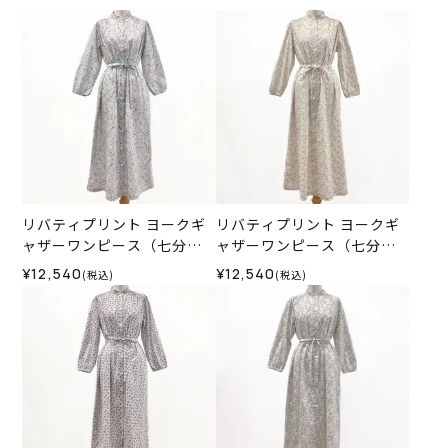
リバティプリント ヨークギ
リバティプリント ヨークギ
ャザーワンピース（七分
ャザーワンピース（七分
袖）＜Mサイズ＞35M
袖）＜Mサイズ＞35H
¥12,540
¥12,540
(税込)
(税込)