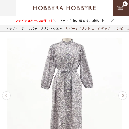
0
ファイナルセール開催中♪
＼リバティ 生地、編み物、刺繍、刺し子／
トップページ
リバティプリントウエア
リバティプリント ヨークギャザーワンピース