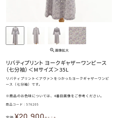
画像拡大
リバティプリント ヨークギャザーワンピース
（七分袖）＜Mサイズ＞35L
リバティプリント＜アヴァ＞をつかったヨークギャザーワンピ
ース（七分袖）です。
※商品のお色味については、4番目画像をご参考ください。
商品コード
576205
¥
20,900
定価
のところ