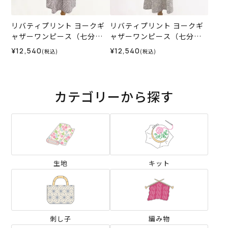
リバティプリント ヨークギ
リバティプリント ヨークギ
ャザーワンピース（七分
ャザーワンピース（七分
袖）＜Mサイズ＞35I
袖）＜Mサイズ＞35F
¥12,540
¥12,540
(税込)
(税込)
カテゴリーから探す
生地
キット
刺し子
編み物