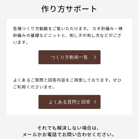
作り方サポート
各種つくり方動画をご覧いただけます。 カギ針編み・棒
針編みの基礎などニットと、刺し子の刺し方などがござ
います。
つくり方動画一覧
よくあるご質問と回答内容をご用意しております。ぜひ
ご利用くださいませ。
よくある質問と回答
それでも解決しない場合は、
メールかお電話でお問い合わせください。