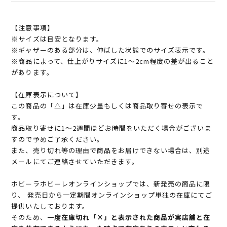
【注意事項】
※サイズは目安となります。
※ギャザーのある部分は、伸ばした状態でのサイズ表示です。
※商品によって、仕上がりサイズに1～2cm程度の差が出ること
があります。
【在庫表示について】
この商品の「△」は在庫少量もしくは商品取り寄せの表示で
す。
商品取り寄せに1～2週間ほどお時間をいただく場合がございま
すので予めご了承ください。
また、売り切れ等の理由で商品をお届けできない場合は、別途
メールにてご連絡させていただきます。
ホビーラホビーレオンラインショップでは、新発売の商品に限
り、 発売日から一定期間オンラインショップ単独の在庫にてご
提供いたしております。
そのため、
一度在庫切れ「×」と表示された商品が実店舗と在