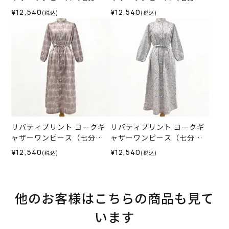
袖）＜Mサイズ＞35I
袖）＜Mサイズ＞35E
¥12,540
¥12,540
(税込)
(税込)
リバティプリント ヨークギ
リバティプリント ヨークギ
ャザーワンピース（七分
ャザーワンピース（七分
袖）＜LLサイズ＞35K
袖）＜LLサイズ＞35M
¥12,540
¥12,540
(税込)
(税込)
他のお客様はこちらの商品も見て
います