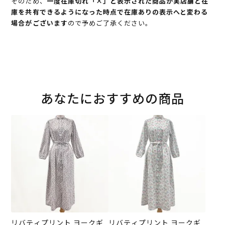
そのため、
一度在庫切れ「×」と表示された商品が実店舗と在
庫を共有できるようになった時点で在庫ありの表示へと変わる
場合がございます
ので予めご了承ください。
あなたにおすすめの商品
リバティプリント ヨークギ
リバティプリント ヨークギ