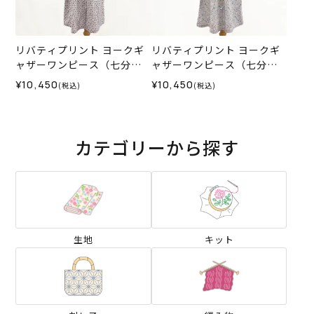
リバティプリント ヨークギ
リバティプリント ヨークギ
ャザーワンピース（七分
ャザーワンピース（七分
袖）＜Mサイズ＞35I
袖）＜Mサイズ＞35M
¥10,450
¥10,450
(税込)
(税込)
カテゴリーから探す
生地
キット