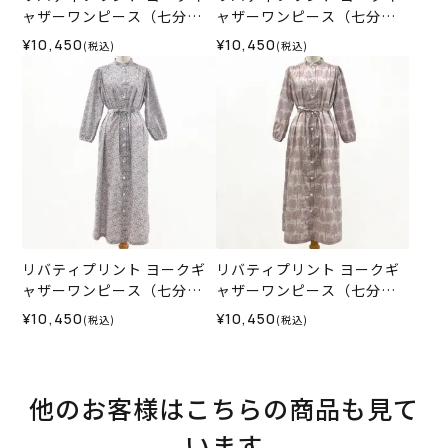
ャザーワンピース（七分
ャザーワンピース（七分
袖）＜Mサイズ＞35I
袖）＜Mサイズ＞35E
¥10,450
¥10,450
(税込)
(税込)
リバティプリント ヨークギ
リバティプリント ヨークギ
ャザーワンピース（七分
ャザーワンピース（七分
袖）＜Mサイズ＞35L
袖）＜LLサイズ＞35K
¥10,450
¥10,450
(税込)
(税込)
他のお客様はこちらの商品も見て
います