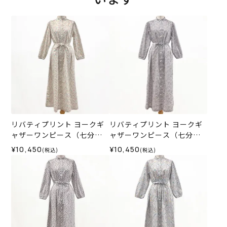
リバティプリント ヨークギ
リバティプリント ヨークギ
ャザーワンピース（七分
ャザーワンピース（七分
袖）＜Mサイズ＞35H
袖）＜Mサイズ＞35L
¥10,450
¥10,450
(税込)
(税込)