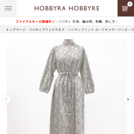
0
ファイナルセール開催中♪
＼リバティ 生地、編み物、刺繍、刺し子／
トップページ
リバティプリントウエア
リバティプリント ヨークギャザーワンピース