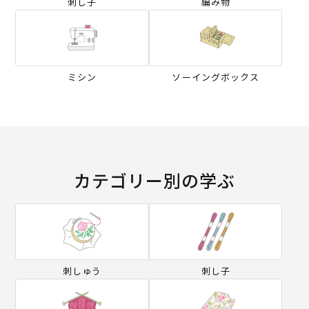
刺し子
編み物
ミシン
ソーイングボックス
カテゴリー別の学ぶ
刺しゅう
刺し子