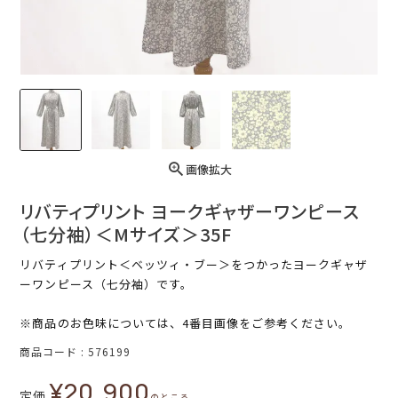
画像拡大
リバティプリント ヨークギャザーワンピース
（七分袖）＜Mサイズ＞35F
リバティプリント＜ベッツィ・ブー＞をつかったヨークギャザ
ーワンピース（七分袖）です。
※商品のお色味については、4番目画像をご参考ください。
商品コード
576199
¥
20,900
定価
のところ