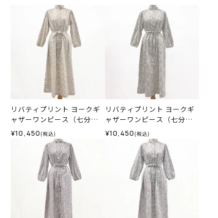
リバティプリント ヨークギ
リバティプリント ヨークギ
ャザーワンピース（七分
ャザーワンピース（七分
袖）＜Mサイズ＞35H
袖）＜Mサイズ＞35F
¥10,450
¥10,450
(税込)
(税込)