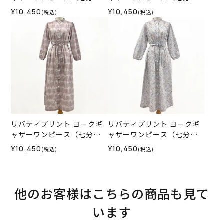
袖）＜Mサイズ＞35I
袖）＜Mサイズ＞35L
¥10,450
¥10,450
(税込)
(税込)
リバティプリント ヨークギ
リバティプリント ヨークギ
ャザーワンピース（七分
ャザーワンピース（七分
袖）＜LLサイズ＞35K
袖）＜LLサイズ＞35M
¥10,450
¥10,450
(税込)
(税込)
他のお客様はこちらの商品も見て
います