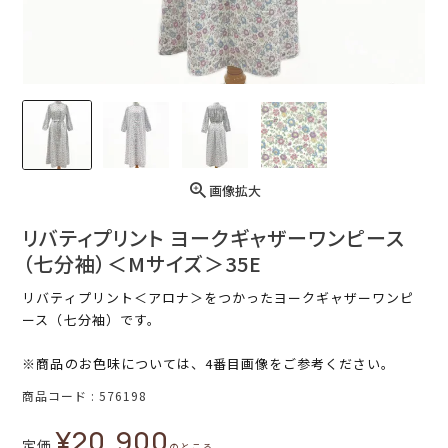
画像拡大
リバティプリント ヨークギャザーワンピース
（七分袖）＜Mサイズ＞35E
リバティプリント＜アロナ＞をつかったヨークギャザーワンピ
ース（七分袖）です。
※商品のお色味については、4番目画像をご参考ください。
商品コード
576198
¥
20,900
定価
のところ