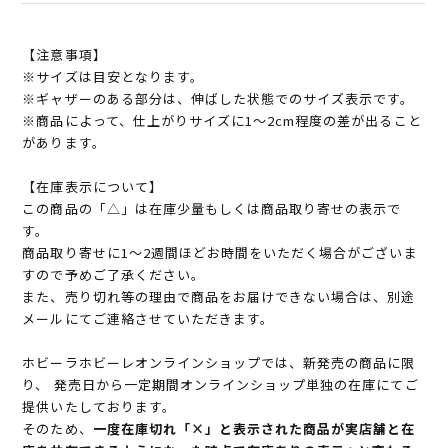
【注意事項】
※サイズは目安となります。
※ギャザーのある部分は、伸ばした状態でのサイズ表示です。
※商品によって、仕上がりサイズに1～2cm程度の差が出ること
があります。
【在庫表示について】
この商品の「△」は在庫少量もしくは商品取り寄せの表示で
す。
商品取り寄せに1～2週間ほどお時間をいただく場合がございま
すので予めご了承ください。
また、売り切れ等の理由で商品をお届けできない場合は、別途
メールにてご連絡させていただきます。
ホビーラホビーレオンラインショップでは、新発売の商品に限
り、 発売日から一定期間オンラインショップ単独の在庫にてご
提供いたしております。
そのため、
一度在庫切れ「×」と表示された商品が実店舗と在