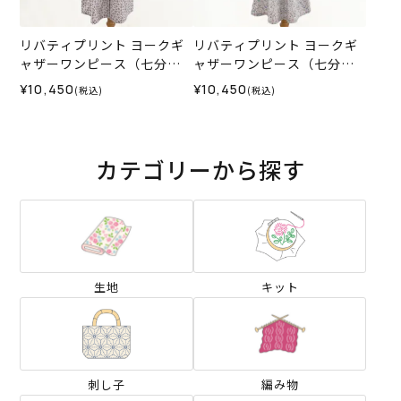
リバティプリント ヨークギ
リバティプリント ヨークギ
ャザーワンピース（七分
ャザーワンピース（七分
袖）＜Mサイズ＞35I
袖）＜Mサイズ＞35M
¥10,450
¥10,450
(税込)
(税込)
カテゴリーから探す
生地
キット
刺し子
編み物