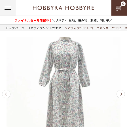
0
ファイナルセール開催中♪
＼リバティ 生地、編み物、刺繍、刺し子／
トップページ
リバティプリントウエア
リバティプリント ヨークギャザーワンピース