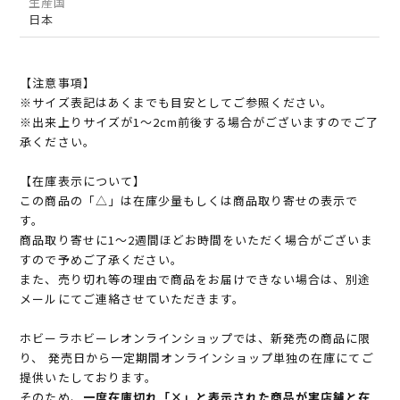
生産国
日本
【注意事項】
※サイズ表記はあくまでも目安としてご参照ください。
※出来上りサイズが1～2cm前後する場合がございますのでご了
承ください。
【在庫表示について】
この商品の「△」は在庫少量もしくは商品取り寄せの表示で
す。
商品取り寄せに1～2週間ほどお時間をいただく場合がございま
すので予めご了承ください。
また、売り切れ等の理由で商品をお届けできない場合は、別途
メールにてご連絡させていただきます。
ホビーラホビーレオンラインショップでは、新発売の商品に限
り、 発売日から一定期間オンラインショップ単独の在庫にてご
提供いたしております。
そのため、
一度在庫切れ「×」と表示された商品が実店舗と在