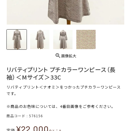
画像拡大
リバティプリント プチカラーワンピース（長
袖）＜Mサイズ＞33C
リバティプリント＜ナオミ＞をつかったプチカラーワンピース
です。
※商品のお色味については、4番目画像をご参考ください。
商品コード
576156
¥
22,000
定価
のところ