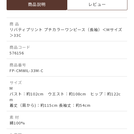
商品説明
レビュー
商 品
リバティプリント プチカラーワンピース（長袖）＜Mサイズ
＞33C
商品コード
576156
商品番号
FP-CMWIL-33M-C
サイズ
M
バスト：約102cm ウエスト：約108cm ヒップ：約122c
m
着丈（肩から)：約115cm 長袖丈：約54cm
素 材
綿100%