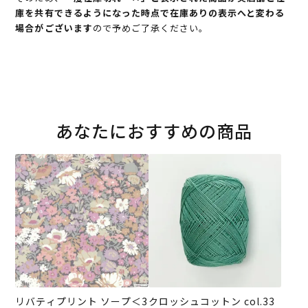
庫を共有できるようになった時点で在庫ありの表示へと変わる
場合がございます
ので予めご了承ください。
あなたにおすすめの商品
リバティプリント ソープ＜3
クロッシュコットン col.33