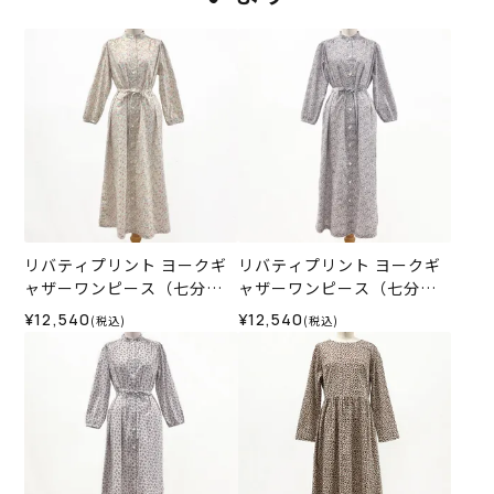
リバティプリント ヨークギ
リバティプリント ヨークギ
ャザーワンピース（七分
ャザーワンピース（七分
袖）＜Mサイズ＞35H
袖）＜Mサイズ＞35L
¥12,540
¥12,540
(税込)
(税込)