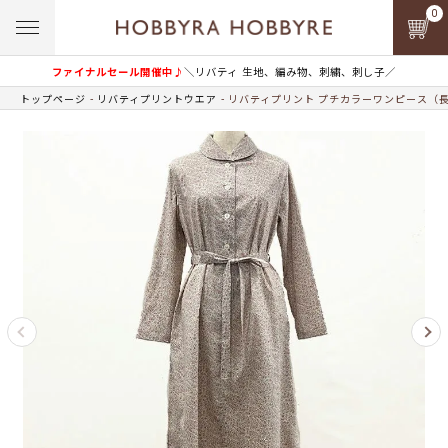
0
ファイナルセール開催中♪
＼リバティ 生地、編み物、刺繍、刺し子／
トップページ
リバティプリントウエア
リバティプリント プチカラーワンピース（長