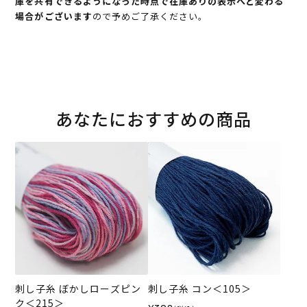
庫を共有できるようになった時点で在庫ありの表示へと変わる
場合がございます
ので予めご了承ください。
あなたにおすすめの商品
刺し子糸 ぼかしローズピン
刺し子糸 コン＜105＞
ク＜215＞