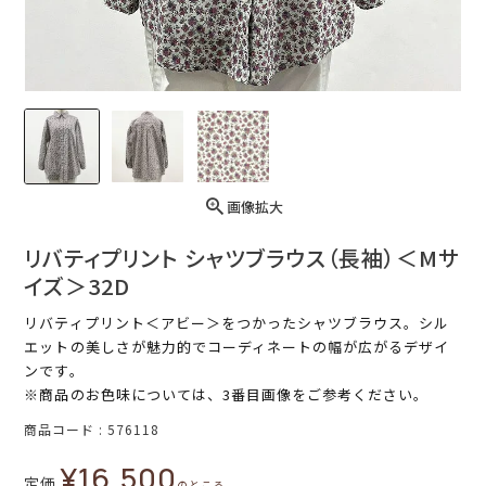
画像拡大
リバティプリント シャツブラウス（長袖）＜Mサ
イズ＞32D
リバティプリント＜アビー＞をつかったシャツブラウス。シル
エットの美しさが魅力的でコーディネートの幅が広がるデザイ
ンです。
※商品のお色味については、3番目画像をご参考ください。
商品コード
576118
¥
16,500
定価
のところ