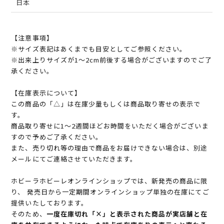
日本
【注意事項】
※サイズ表記はあくまでも目安としてご参照ください。
※出来上りサイズが1～2cm前後する場合がございますのでご了
承ください。
【在庫表示について】
この商品の「△」は在庫少量もしくは商品取り寄せの表示で
す。
商品取り寄せに1～2週間ほどお時間をいただく場合がございま
すので予めご了承ください。
また、売り切れ等の理由で商品をお届けできない場合は、別途
メールにてご連絡させていただきます。
ホビーラホビーレオンラインショップでは、新発売の商品に限
り、 発売日から一定期間オンラインショップ単独の在庫にてご
提供いたしております。
そのため、
一度在庫切れ「×」と表示された商品が実店舗と在