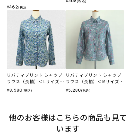
¥308
(税込)
¥462
(税込)
リバティプリント シャツブ
リバティプリント シャツブ
ラウス（長袖）＜Lサイズ＞
ラウス（長袖）＜Mサイズ＞
02E
OL01F
¥8,580
¥5,280
(税込)
(税込)
他のお客様はこちらの商品も見て
います