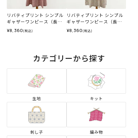
リバティプリント シンプル
リバティプリント シンプル
ギャザーワンピース（長
ギャザーワンピース（長
袖）＜Mサイズ＞31L
袖）＜Lサイズ＞31N
¥8,360
¥8,360
(税込)
(税込)
カテゴリーから探す
生地
キット
刺し子
編み物