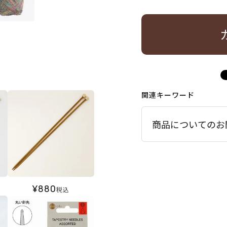
関連キーワード
商品についてのお
¥
880
税込