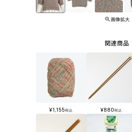
画像拡大
関連商品
¥
1,155
¥
880
税込
税込