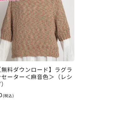
【無料ダウンロード】ラグラ
ンセーター＜麻音色＞（レシ
ピ）
0
(税込)