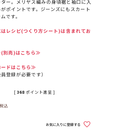
ーター。メリヤス編みの身頃裾と袖口に入
みがポイントです。ジーンズにもスカート
テムです。
はレシピ(つくり方シート)は含まれてお
(別売)はこちら≫
ロードはこちら≫
会員登録が必要です）
[
368
ポイント進呈 ]
税込
お気に入りに登録する