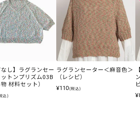
ピなし】ラグランセー
ラグランセーター＜麻音色＞
ットンプリズム03B
（レシピ）
物 材料セット）
¥110
(税込)
¥
税込)