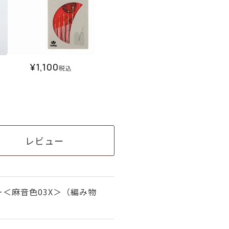
¥
1,100
税込
レビュー
＜麻音色03X＞（編み物