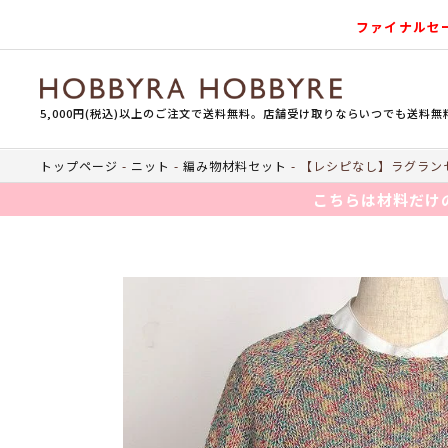
ファイナルセ
5,000円(税込)以上のご注文で送料無料。店舗受け取りならいつでも送料無
トップページ
ニット
編み物材料セット
【レシピなし】ラグランセ
こちらは材料だけ