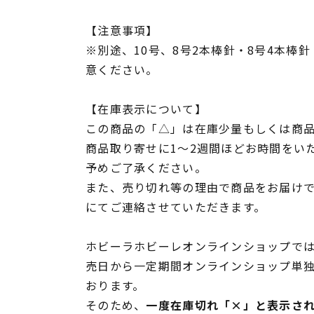
【注意事項】
※別途、10号、8号2本棒針・8号4本棒
意ください。
【在庫表示について】
この商品の「△」は在庫少量もしくは商
商品取り寄せに1～2週間ほどお時間をい
予めご了承ください。
また、売り切れ等の理由で商品をお届け
にてご連絡させていただきます。
ホビーラホビーレオンラインショップでは
売日から一定期間オンラインショップ単
おります。
そのため、
一度在庫切れ「×」と表示さ