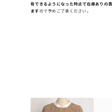
有できるようになった時点で在庫ありの
ます
ので予めご了承ください。