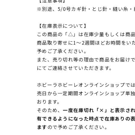
【注意事項】
※別途、5/0号カギ針・とじ針・縫い糸
【在庫表示について】
この商品の「△」は在庫少量もしくは商
商品取り寄せに1～2週間ほどお時間をい
予めご了承ください。
また、売り切れ等の理由で商品をお届け
にてご連絡させていただきます。
ホビーラホビーレオンラインショップでは
売日から一定期間オンラインショップ単
おります。
そのため、
一度在庫切れ「×」と表示さ
有できるようになった時点で在庫ありの
ます
ので予めご了承ください。