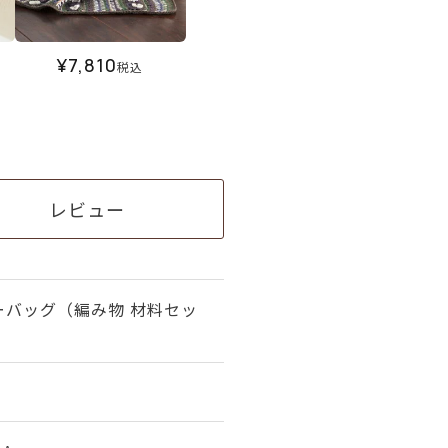
¥
7,810
税込
レビュー
ーバッグ（編み物 材料セッ