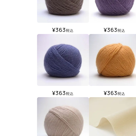
¥
363
¥
363
税込
税込
¥
363
¥
363
税込
税込