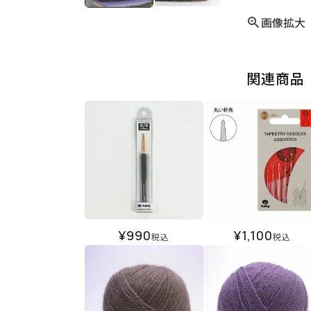
画像拡大
関連商品
¥
990
¥
1,100
税込
税込