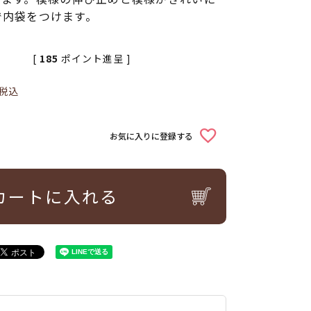
で内袋をつけます。
[
185
ポイント進呈 ]
税込
お気に入りに登録する
カートに入れる