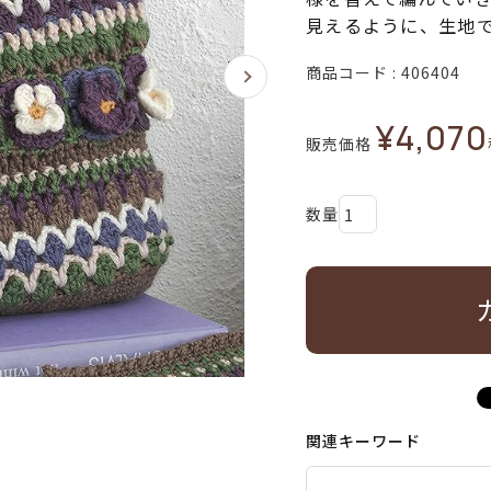
見えるように、生地
商品コード
406404
¥
4,070
販売価格
関連キーワード