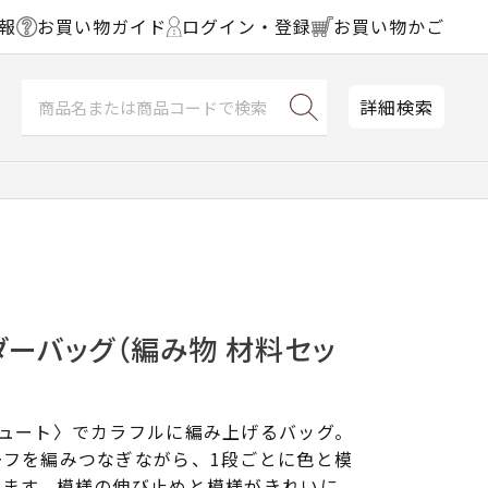
報
お買い物ガイド
ログイン・登録
お買い物かご
詳細検索
ーバッグ（編み物 材料セッ
キュート〉でカラフルに編み上げるバッグ。
ーフを編みつなぎながら、1段ごとに色と模
きます。模様の伸び止めと模様がきれいに