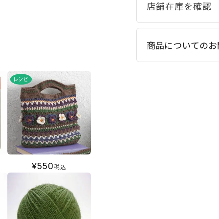
商品についてのお
¥
550
税込