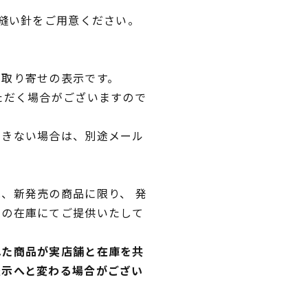
・縫い針をご用意ください。
品取り寄せの表示です。
ただく場合がございますので
できない場合は、別途メール
、新発売の商品に限り、 発
独の在庫にてご提供いたして
れた商品が実店舗と在庫を共
表示へと変わる場合がござい