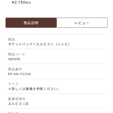
¥
2,750
税込
商品説明
レビュー
商品
ポケットバッグ＜エルビス＞（レシピ）
商品コード
405999
商品番号
RP-KN-FG394
サイズ
※詳しくは画像を参照ください。
画像使用糸
エルビス 1玉