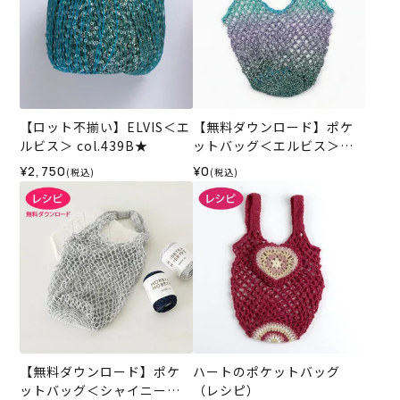
【ロット不揃い】ELVIS＜エ
【無料ダウンロード】ポケ
ルビス＞ col.439B★
ットバッグ＜エルビス＞
（レシピ）
¥2,750
¥0
(税込)
(税込)
【無料ダウンロード】ポケ
ハートのポケットバッグ
ットバッグ＜シャイニーフ
（レシピ）