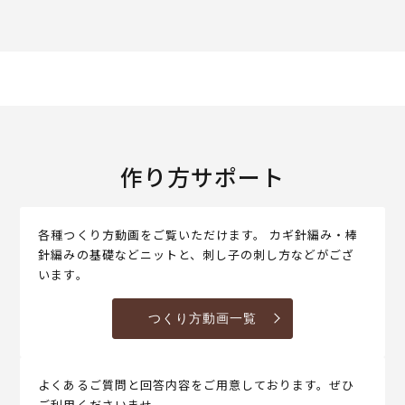
作り方サポート
各種つくり方動画をご覧いただけます。 カギ針編み・棒
針編みの基礎などニットと、刺し子の刺し方などがござ
います。
つくり方動画一覧
よくあるご質問と回答内容をご用意しております。ぜひ
ご利用くださいませ。