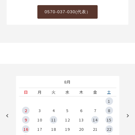
0570-037-030(代表）
8月
土
日
月
火
水
木
金
土
5
1
2
2
3
4
5
6
7
8
9
9
10
11
12
13
14
15
6
16
17
18
19
20
21
22