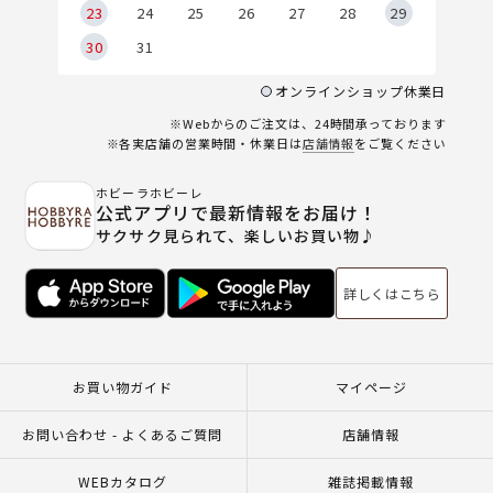
23
24
25
26
27
28
29
30
31
オンラインショップ休業日
※Webからのご注文は、24時間承っております
※各実店舗の営業時間・休業日は
店舗情報
をご覧ください
ホビーラホビーレ
公式アプリで最新情報をお届け！
サクサク見られて、楽しいお買い物♪
詳しくはこちら
お買い物ガイド
マイページ
お問い合わせ - よくあるご質問
店舗情報
WEBカタログ
雑誌掲載情報