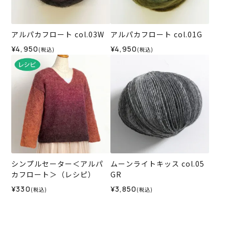
アルパカフロート col.03W
アルパカフロート col.01G
¥4,950
¥4,950
(税込)
(税込)
シンプルセーター＜アルパ
ムーンライトキッス col.05
カフロート＞（レシピ）
GR
¥330
¥3,850
(税込)
(税込)