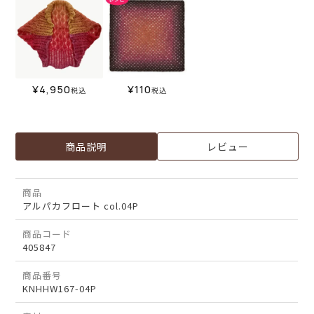
¥
4,950
¥
110
税込
税込
商品説明
レビュー
商品
アルパカフロート col.04P
商品コード
405847
商品番号
KNHHW167-04P