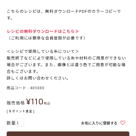
こちらのレシピは、無料ダウンロードPDFのカラーコピーで
す。
レシピの無料ダウンロードはこちら≫
（ご利用には簡単な会員登録が必要です）
＜レシピで使用している糸について＞
販売終了などにより使用している糸や材料のご用意ができない
場合がございます。また、画像とは違う色でご用意が可能な場
合もございます。
詳しくはお問い合わせください。
商品コード
405880
¥
110
販売価格
税込
[
5
ポイント進呈 ]
お気に入りに登録する