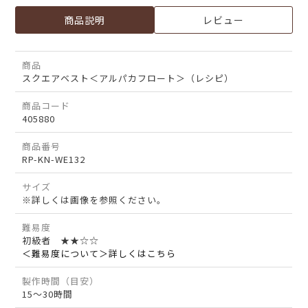
商品説明
レビュー
商品
スクエアベスト＜アルパカフロート＞（レシピ）
商品コード
405880
商品番号
RP-KN-WE132
サイズ
※詳しくは画像を参照ください。
難易度
初級者 ★★☆☆
＜難易度について＞詳しくはこちら
製作時間（目安）
15～30時間