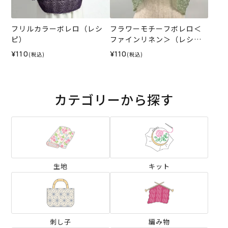
フリルカラーボレロ（レシ
フラワーモチーフボレロ＜
ピ）
ファインリネン＞（レシ
ピ）
¥110
¥110
(税込)
(税込)
カテゴリーから探す
生地
キット
刺し子
編み物