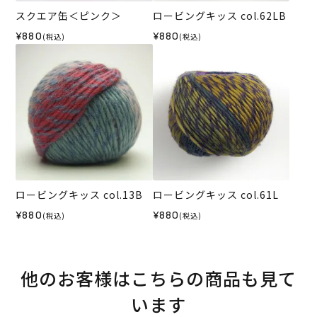
スクエア缶＜ピンク＞
ロービングキッス col.62LB
¥880
¥880
(税込)
(税込)
ロービングキッス col.13B
ロービングキッス col.61L
¥880
¥880
(税込)
(税込)
他のお客様はこちらの商品も見て
います