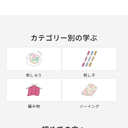
カテゴリー別の学ぶ
刺しゅう
刺し子
編み物
ソーイング