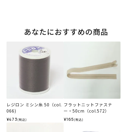
あなたにおすすめの商品
レジロン ミシン糸 50（col.
フラットニットファスナ
066)
ー・50cm（col.572）
¥473
¥165
(税込)
(税込)