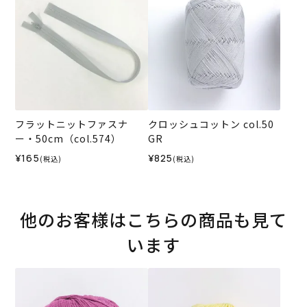
フラットニットファスナ
クロッシュコットン col.50
ー・50cm（col.574）
GR
¥165
¥825
(税込)
(税込)
他のお客様はこちらの商品も見て
います