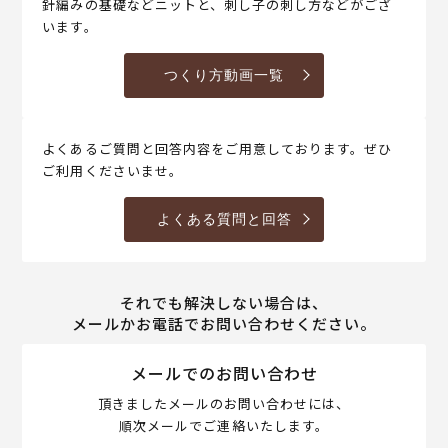
針編みの基礎などニットと、刺し子の刺し方などがござ
います。
つくり方動画一覧
よくあるご質問と回答内容をご用意しております。ぜひ
ご利用くださいませ。
よくある質問と回答
それでも解決しない場合は、
メールかお電話でお問い合わせください。
メールでのお問い合わせ
頂きましたメールのお問い合わせには、
順次メールでご連絡いたします。