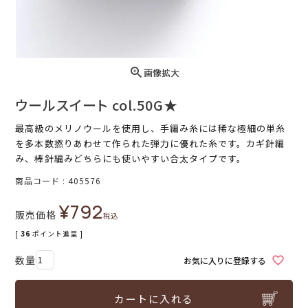
画像拡大
ウールスイート col.50G★
最高級のメリノウールを使用し、手編み糸には稀な極細の単糸
を多本数撚りあわせて作られた弾力に優れた糸です。カギ針編
み、棒針編みどちらにも使いやすい合太タイプです。
商品コード
405576
¥
792
販売価格
税込
[
36
ポイント進呈 ]
お気に入りに登録する
カートに入れる