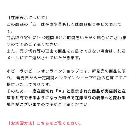
【在庫表示について】
この商品の「△」は在庫少量もしくは商品取り寄せの表示で
す。
商品取り寄せに1～2週間ほどお時間をいただく場合がございま
すので予めご了承ください。
また、売り切れ等の理由で商品をお届けできない場合は、別途
メールにてご連絡させていただきます。
ホビーラホビーレオンラインショップでは、新発売の商品に限
り、 発売日から一定期間オンラインショップ単独の在庫にてご
提供いたしております。
そのため、
一度在庫切れ「×」と表示された商品が実店舗と在
庫を共有できるようになった時点で在庫ありの表示へと変わる
場合がございます
ので予めご了承ください。
【お洗濯方法】こちらをご覧ください。