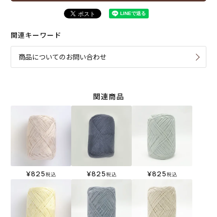
関連キーワード
商品についてのお問い合わせ
関連商品
¥
825
¥
825
¥
825
税込
税込
税込