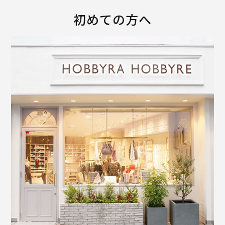
初めての方へ