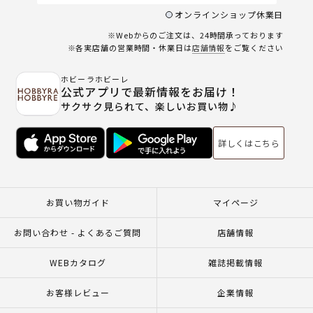
オンラインショップ休業日
※Webからのご注文は、24時間承っております
※各実店舗の営業時間・休業日は
店舗情報
をご覧ください
ホビーラホビーレ
公式アプリで最新情報をお届け！
サクサク見られて、楽しいお買い物♪
詳しくはこちら
お買い物ガイド
マイページ
お問い合わせ - よくあるご質問
店舗情報
WEBカタログ
雑誌掲載情報
お客様レビュー
企業情報