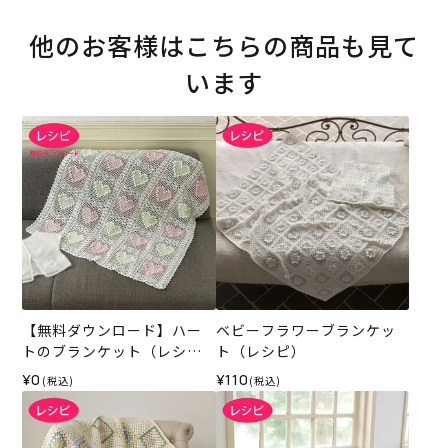
他のお客様はこちらの商品も見て
います
【無料ダウンロード】ハー
ベビーフラワーブランケッ
トのブランケット（レシ
ト（レシピ）
ピ）
¥0
¥110
(税込)
(税込)