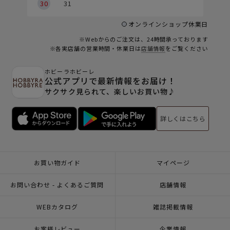
30
31
オンラインショップ休業日
※Webからのご注文は、24時間承っております
※各実店舗の営業時間・休業日は
店舗情報
をご覧ください
ホビーラホビーレ
公式アプリで最新情報をお届け！
サクサク見られて、楽しいお買い物♪
詳しくはこちら
お買い物ガイド
マイページ
お問い合わせ - よくあるご質問
店舗情報
WEBカタログ
雑誌掲載情報
お客様レビュー
企業情報