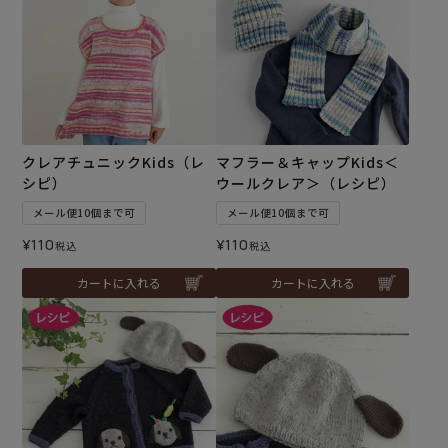
クレアチュニックKids（レ
マフラー＆キャップKids＜
シピ）
ウールクレア＞（レシピ）
メール便10個まで可
メール便10個まで可
¥
110
¥
110
税込
税込
カートに入れる
カートに入れる