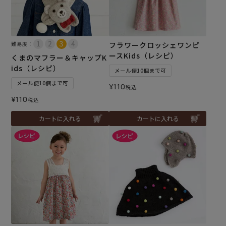
難易度：
フラワークロッシェワンピ
ースKids（レシピ）
くまのマフラー＆キャップK
ids（レシピ）
メール便10個まで可
メール便10個まで可
¥
110
税込
¥
110
税込
カートに入れる
カートに入れる