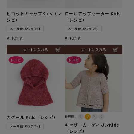
ピコットキャップKids（レ
ロールアップセーター Kids
シピ）
（レシピ）
メール便10個まで可
メール便10個まで可
¥
110
¥
110
税込
税込
カートに入れる
カートに入れる
カグール Kids（レシピ）
難易度：
ギャザーカーディガンKids
メール便10個まで可
（レシピ）