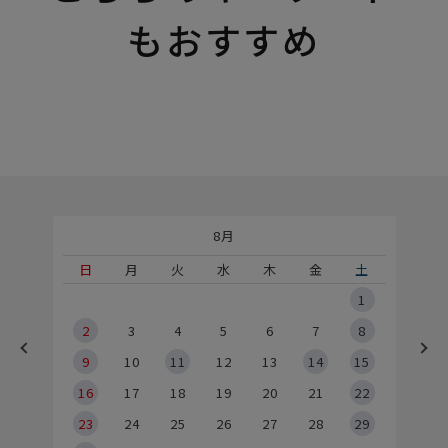
もおすすめ
8月
土
日
月
火
水
木
金
土
5
1
2
2
3
4
5
6
7
8
9
9
10
11
12
13
14
15
6
16
17
18
19
20
21
22
23
24
25
26
27
28
29