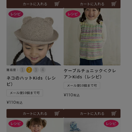
カートに入れる
カートに入れる
難易度：
ケーブルチュニック＜クレ
ア＞Kids（レシピ）
ネコのハットKids（レシ
ピ）
メール便10個まで可
メール便10個まで可
¥
110
税込
¥
110
税込
カートに入れる
カートに入れる