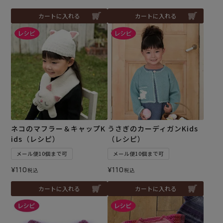
カートに入れる
カートに入れる
ネコのマフラー＆キャップK
うさぎのカーディガンKids
ids（レシピ）
（レシピ）
メール便10個まで可
メール便10個まで可
¥
110
¥
110
税込
税込
カートに入れる
カートに入れる