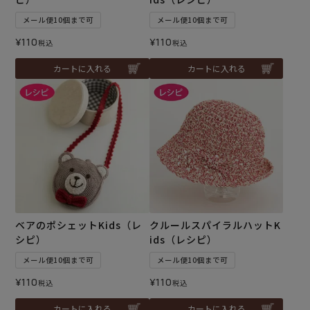
メール便10個まで可
メール便10個まで可
¥
110
¥
110
税込
税込
カートに入れる
カートに入れる
ベアのポシェットKids（レ
クルールスパイラルハットK
シピ）
ids（レシピ）
メール便10個まで可
メール便10個まで可
¥
110
¥
110
税込
税込
カートに入れる
カートに入れる