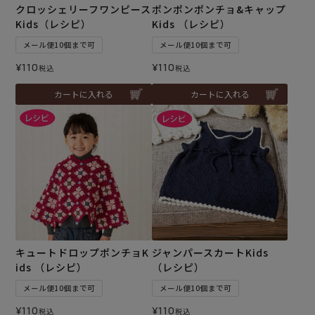
クロッシェリーフワンピース
ポンポンポンチョ&キャップ
Kids（レシピ）
Kids （レシピ）
メール便10個まで可
メール便10個まで可
¥
110
¥
110
税込
税込
カートに入れる
カートに入れる
キュートドロップポンチョK
ジャンパースカートKids
ids （レシピ）
（レシピ）
メール便10個まで可
メール便10個まで可
¥
110
¥
110
税込
税込