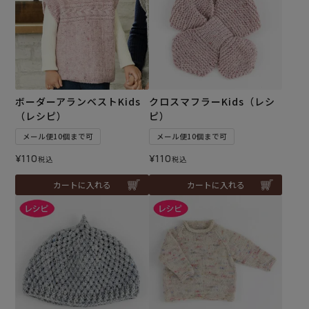
ボーダーアランベストKids
クロスマフラーKids（レシ
（レシピ）
ピ）
メール便10個まで可
メール便10個まで可
¥
110
¥
110
税込
税込
カートに入れる
カートに入れる