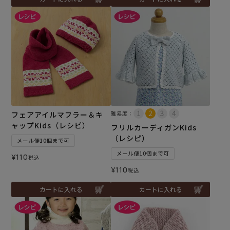
フェアアイルマフラー＆キ
難易度：
ャップKids（レシピ）
フリルカーディガンKids
（レシピ）
メール便10個まで可
メール便10個まで可
¥
110
税込
¥
110
税込
カートに入れる
カートに入れる