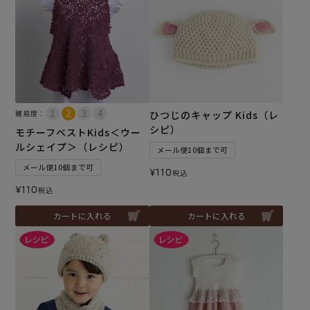
難易度：
ひつじのキャップ Kids（レ
シピ）
モチーフベストKids＜ウー
ルシェイプ＞（レシピ）
メール便10個まで可
メール便10個まで可
¥
110
税込
¥
110
税込
カートに入れる
カートに入れる