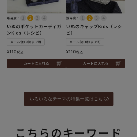
難易度：
難易度：
いぬのポケットカーディガ
いぬのキャップKids（レシ
ンKids（レシピ）
ピ）
メール便10個まで可
メール便10個まで可
¥
110
¥
110
税込
税込
カートに入れる
カートに入れる
いろいろなテーマの特集一覧はこちら
こちらのキーワード