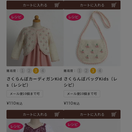
カートに入れる
カートに入れる
難易度：
難易度：
さくらんぼカーディガンKid
さくらんぼバッグKids（レ
s（レシピ）
シピ）
メール便10個まで可
メール便10個まで可
¥
110
¥
110
税込
税込
カートに入れる
カートに入れる