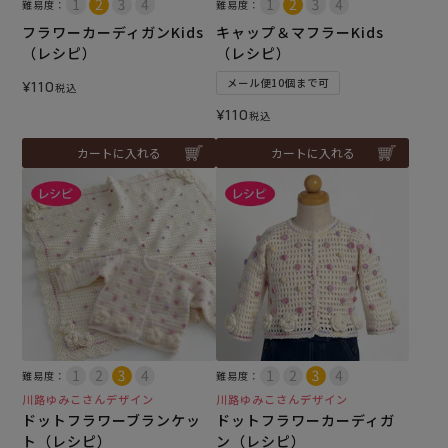
難易度：
難易度：
フラワーカーディガンKids
キャップ＆マフラーKids
（レシピ）
（レシピ）
メール便10個まで可
¥
110
税込
¥
110
税込
カートに入れる
カートに入れる
難易度：
難易度：
川路ゆみこさんデザイン
川路ゆみこさんデザイン
ドットフラワーブランケッ
ドットフラワーカーディガ
ト（レシピ）
ン（レシピ）