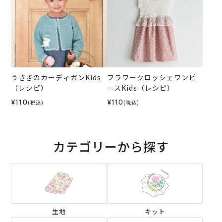
うさぎのカーディガンKids
フラワークロッシェワンピ
（レシピ）
ースKids（レシピ）
¥110
¥110
(税込)
(税込)
カテゴリーから探す
生地
キット