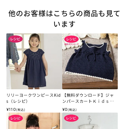
他のお客様はこちらの商品も見て
います
リリーヨークワンピースKid
【無料ダウンロード】ジャ
s（レシピ）
ンパースカートＫｉｄｓ
（レシピ）
¥110
¥0
(税込)
(税込)