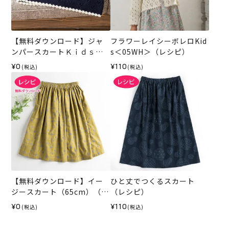
【無料ダウンロード】ジャ
フラワーレイシーボレロKid
ンパースカートＫｉｄｓ
s＜05WH＞（レシピ）
（レシピ）
¥0
¥110
(税込)
(税込)
【無料ダウンロード】イー
ひと丈でつくるスカート
ジースカート（65cm）（レ
（レシピ）
シピ）
¥0
¥110
(税込)
(税込)