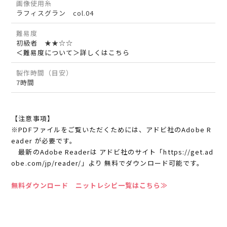
画像使用糸
ラフィスグラン col.04
難易度
初級者 ★★☆☆
＜難易度について＞詳しくはこちら
製作時間（目安）
7時間
【注意事項】
※PDFファイルをご覧いただくためには、アドビ社のAdobe R
eader が必要です。
最新のAdobe Readerは アドビ社のサイト「https://get.ad
obe.com/jp/reader/」より 無料でダウンロード可能です。
無料ダウンロード ニットレシピ一覧はこちら≫