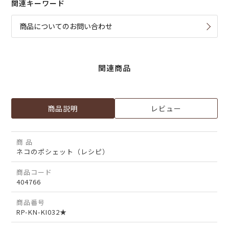
関連キーワード
商品についてのお問い合わせ
関連商品
商品説明
レビュー
商 品
ネコのポシェット（レシピ）
商品コード
404766
商品番号
RP-KN-KI032★