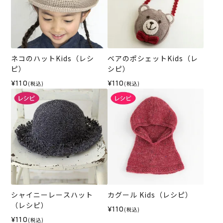
ネコのハットKids（レシ
ベアのポシェットKids（レ
ピ）
シピ）
¥110
¥110
(税込)
(税込)
シャイニーレースハット
カグール Kids（レシピ）
（レシピ）
¥110
(税込)
¥110
(税込)