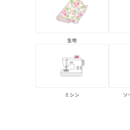
生地
ミシン
ソ