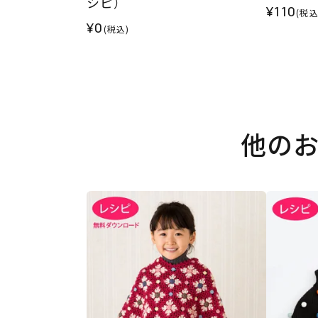
シピ）
¥110
(税込
¥0
(税込)
他の