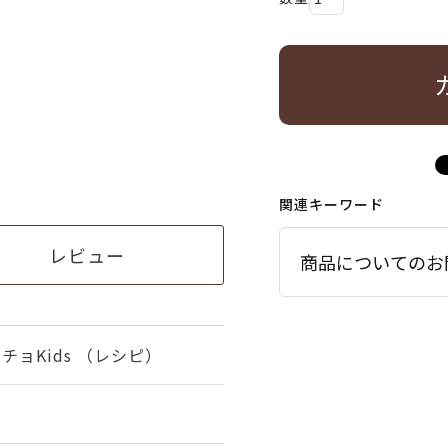
関連キーワード
レビュー
商品についてのお
ョKids （レシピ）