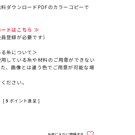
料ダウンロードPDFのカラーコピーで
ードはこちら ≫
会員登録が必要です）
いる糸について＞
使用している糸や材料のご用意ができない
また、画像とは違う色でご用意が可能な場
せください。
[
5
ポイント進呈 ]
お気に入りに登録する