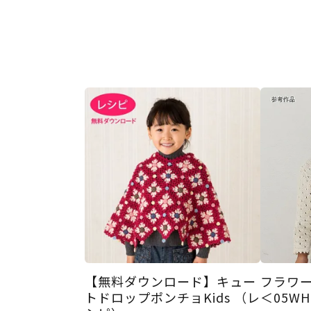
【無料ダウンロード】キュー
フラワー
トドロップポンチョKids （レ
＜05W