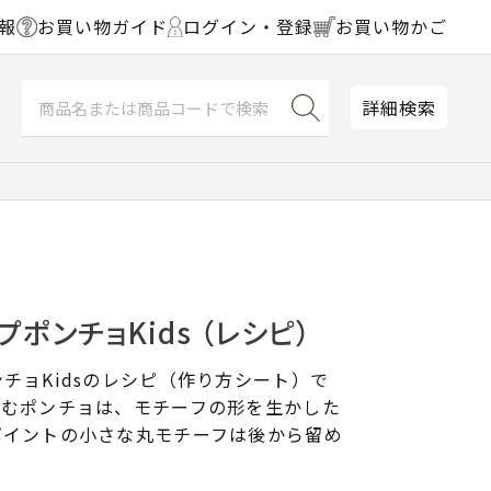
報
お買い物ガイド
ログイン・登録
お買い物かご
詳細検索
ポンチョKids （レシピ）
チョKidsのレシピ（作り方シート）で
編むポンチョは、モチーフの形を生かした
ポイントの小さな丸モチーフは後から留め