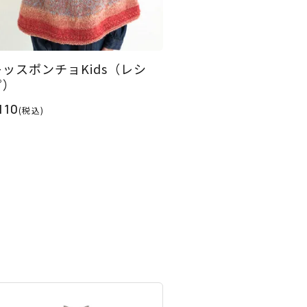
キッスポンチョKids（レシ
ピ）
110
(税込)