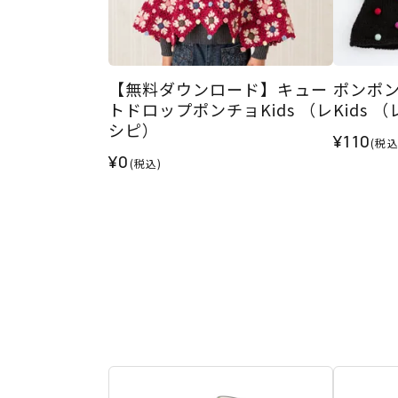
【無料ダウンロード】キュー
ポンポ
トドロップポンチョKids （レ
Kids 
シピ）
¥110
(税込
¥0
(税込)