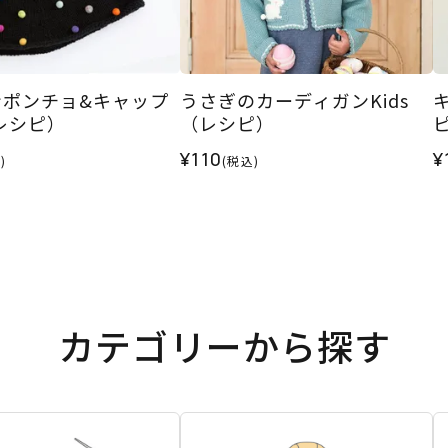
ンポンチョ&キャップ
うさぎのカーディガンKids
（レシピ）
（レシピ）
¥110
¥
)
(税込)
カテゴリーから探す