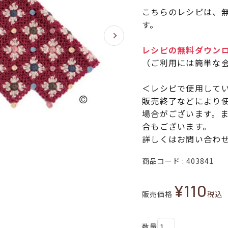
こちらのレシピは、無
す。
レシピの無料ダウンロ
（ご利用には簡単な
＜レシピで使用して
販売終了などにより
場合がございます。
合もございます。
詳しくはお問い合わ
商品コード
403841
¥
110
販売価格
税込