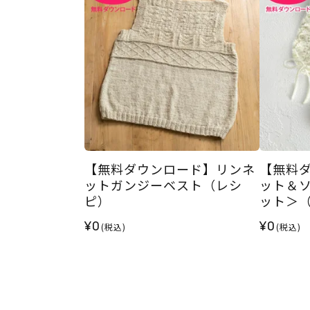
【無料ダウンロード】リンネ
【無料
ットガンジーベスト（レシ
ット＆
ピ）
ット＞
¥0
¥0
(税込)
(税込)