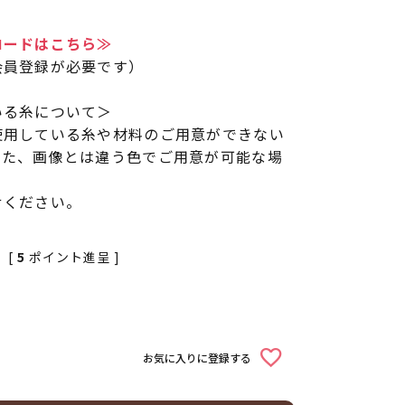
ロードはこちら≫
会員登録が必要です）
いる糸について＞
使用している糸や材料のご用意ができない
また、画像とは違う色でご用意が可能な場
せください。
[
5
ポイント進呈 ]
お気に入りに登録する