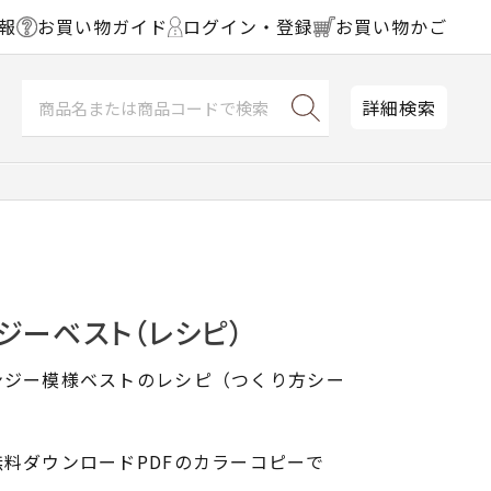
報
お買い物ガイド
ログイン・登録
お買い物かご
詳細検索
ジーベスト（レシピ）
ンジー模様ベストのレシピ（つくり方シー
料ダウンロードPDFのカラーコピーで