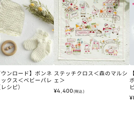
ダウンロード】ボンネ
ステッチクロス＜森のマルシ
ソックス＜ベビーパレ
ェ＞
（レシピ）
¥4,400
(税込)
¥