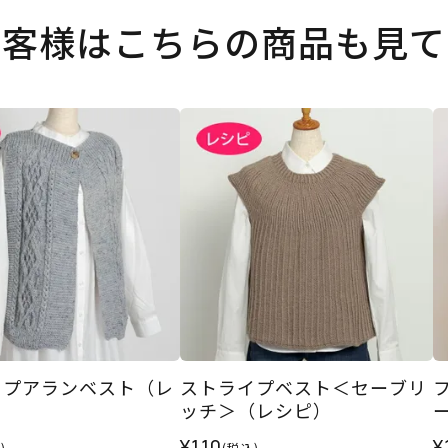
お客様はこちらの商品も見て
ップアランベスト（レ
ストライプベスト＜セーブリ
ッチ＞（レシピ）
¥110
¥
)
(税込)