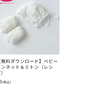
【無料ダウンロード】ベビー
ボンネット＆ミトン（レシ
ピ）
0
(税込)