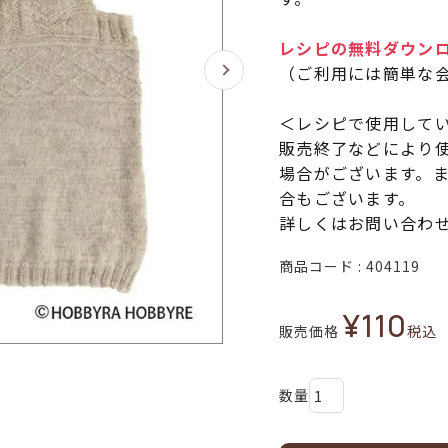
レシピの無料ダウン
（ご利用には簡単な
＜レシピで使用して
販売終了などにより
場合がございます。
合もございます。
詳しくはお問い合わ
商品コード
404119
¥
110
販売価格
税込