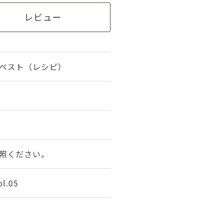
レビュー
ベスト（レシピ）
照ください。
.05