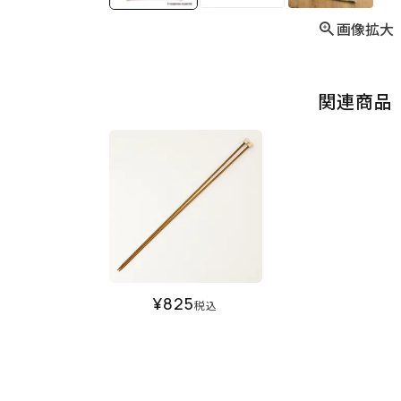
画像拡大
関連商品
¥
825
税込