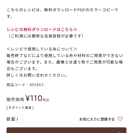
こちらのレシピは、無料ダウンロードPDFのカラーコピーで
す。
レシピの無料ダウンロードはこちら≫
（ご利用には簡単な会員登録が必要です）
＜レシピで使用している糸について＞
販売終了などにより使用している糸や材料のご用意ができない
場合がございます。また、画像とは違う色でご用意が可能な場
合もございます。
詳しくはお問い合わせください。
商品コード
405863
¥
110
販売価格
税込
[
5
ポイント進呈 ]
お気に入りに登録する