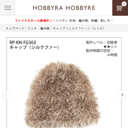
0
ファイナルセール開催中♪
＼リバティ 生地、編み物、刺繍、刺し子／
トップページ
ニット
編み図
キャップ＜シルクファー＞（レシピ）