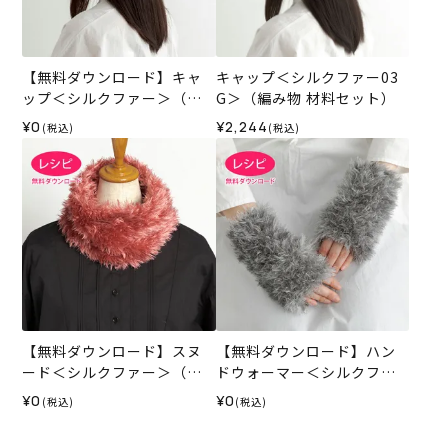
【無料ダウンロード】キャ
キャップ＜シルクファー03
ップ＜シルクファー＞（レ
G＞（編み物 材料セット）
シピ）
¥0
¥2,244
(税込)
(税込)
【無料ダウンロード】スヌ
【無料ダウンロード】ハン
ード＜シルクファー＞（レ
ドウォーマー＜シルクファ
シピ）
ー＞（レシピ）
¥0
¥0
(税込)
(税込)