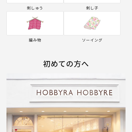
刺しゅう
刺し子
編み物
ソーイング
初めての方へ