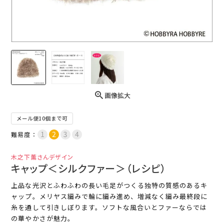
画像拡大
メール便10個まで可
難易度：
木之下薫さんデザイン
キャップ＜シルクファー＞（レシピ）
上品な光沢とふわふわの長い毛足がつくる独特の質感のあるキ
ャップ。メリヤス編みで輪に編み進め、増減なく編み最終段に
糸を通して引きしぼります。ソフトな風合いとファーならでは
の華やかさが魅力。