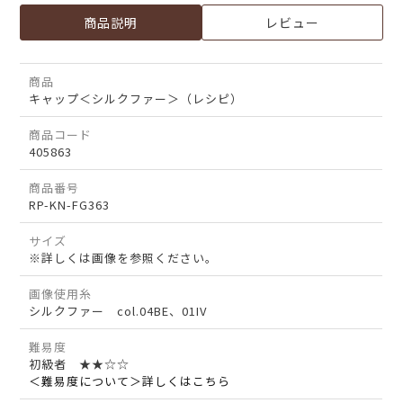
商品説明
レビュー
商品
キャップ＜シルクファー＞（レシピ）
商品コード
405863
商品番号
RP-KN-FG363
サイズ
※詳しくは画像を参照ください。
画像使用糸
シルクファー col.04BE、01IV
難易度
初級者 ★★☆☆
＜難易度について＞詳しくはこちら