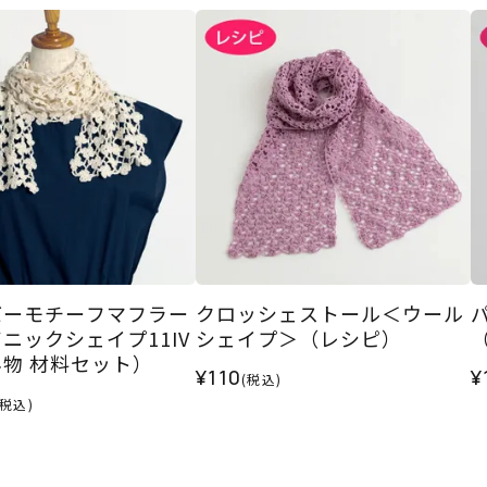
バーモチーフマフラー
クロッシェストール＜ウール
ニックシェイプ11IV
シェイプ＞（レシピ）
物 材料セット）
¥110
¥
(税込)
(税込)