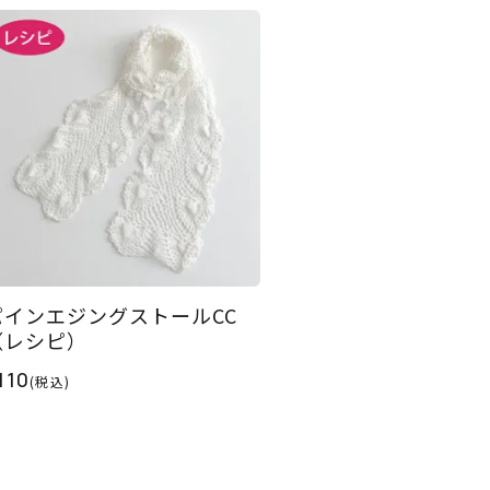
パインエジングストールCC
（レシピ）
110
(税込)