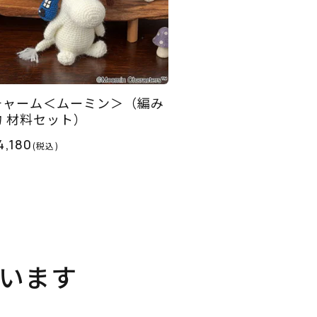
チャーム＜ムーミン＞（編み
物 材料セット）
4,180
(税込)
います