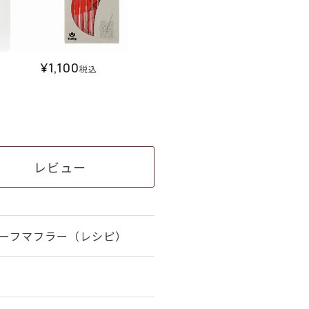
¥
1,100
税込
レビュー
ーフマフラー（レシピ）