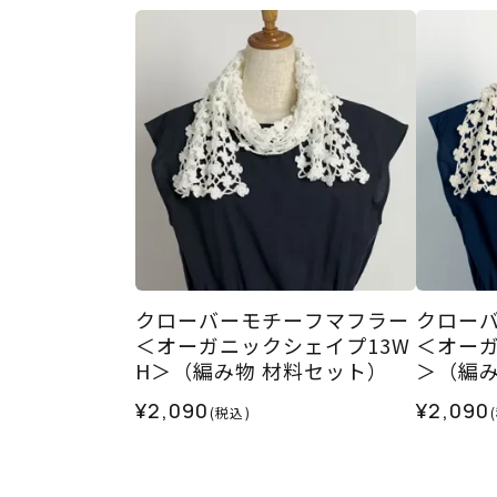
クローバーモチーフマフラー
クロー
＜オーガニックシェイプ13W
＜オーガ
H＞（編み物 材料セット）
＞（編み
¥2,090
¥2,090
(税込)