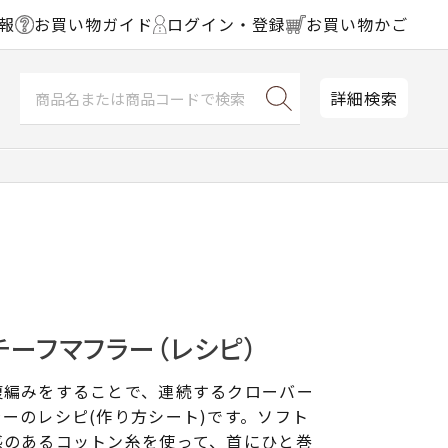
報
お買い物ガイド
ログイン・登録
お買い物かご
詳細検索
ーフマフラー（レシピ）
復編みをすることで、連続するクローバー
ーのレシピ(作り方シート)です。ソフト
感のあるコットン糸を使って、首にひと巻