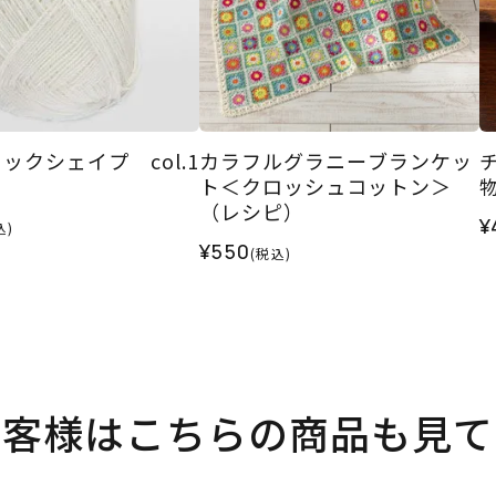
ックシェイプ col.1
カラフルグラニーブランケッ
ト＜クロッシュコットン＞
（レシピ）
¥
込)
¥550
(税込)
お客様はこちらの商品も見て