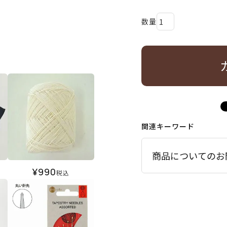
関連キーワード
商品についてのお
¥
990
税込