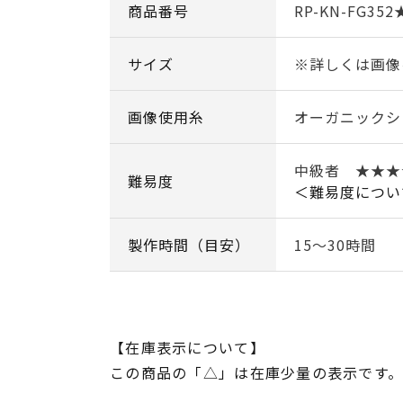
商品番号
RP-KN-FG352
サイズ
※詳しくは画像
画像使用糸
オーガニックシ
中級者 ★★★
難易度
＜難易度につい
製作時間（目安）
15～30時間
【在庫表示について】
この商品の「△」は在庫少量の表示です