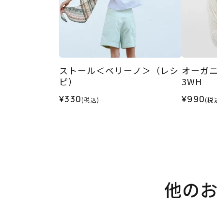
ストール＜ベリーノ＞（レシ
オーガニ
ピ）
3WH
¥330
¥990
(税込)
(税
他の